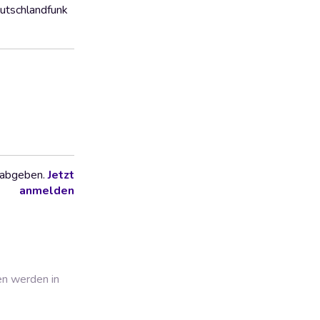
eutschlandfunk
 abgeben.
Jetzt
anmelden
en werden in