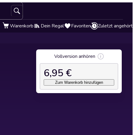
Warenkorb
Dein Regal
Favoriten
Zuletzt angehört
Vollversion anhören
6,95 €
Zum Warenkorb hinzufügen