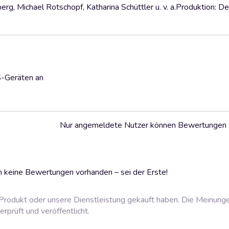
rg, Michael Rotschopf, Katharina Schüttler u. v. a.Produktion: D
S-Geräten an
Nur angemeldete Nutzer können Bewertungen
 keine Bewertungen vorhanden – sei der Erste!
rodukt oder unsere Dienstleistung gekauft haben. Die Meinung
prüft und veröffentlicht.