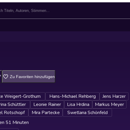
Zu Favoriten hinzufügen
tte Weigert-Grothum
Hans-Michael Rehberg
Jens Harzer
ina Schüttler
Leonie Rainer
Lisa Hrdina
Markus Meyer
el Rotschopf
Mira Partecke
Swetlana Schönfeld
en 51 Minuten