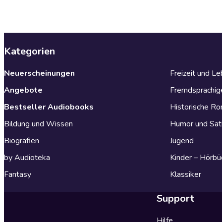
Kategorien
Neuerscheinungen
Freizeit und L
Angebote
Fremdsprachig
Bestseller Audiobooks
Historische R
Bildung und Wissen
Humor und Sat
Biografien
Jugend
by Audioteka
Kinder – Hörbü
Fantasy
Klassiker
Support
Hilfe