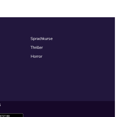
Sprachkurse
Thriller
Horror
s