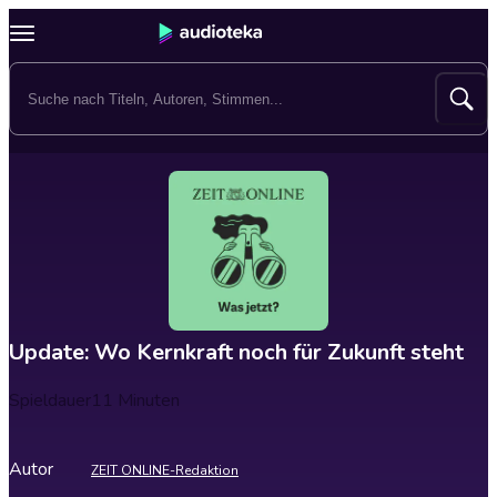
Update: Wo Kernkraft noch für Zukunft steht
Spieldauer
11 Minuten
Autor
ZEIT ONLINE-Redaktion