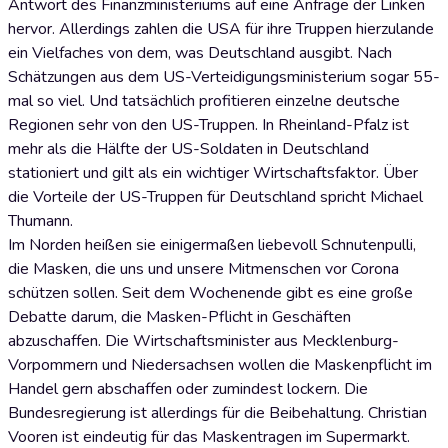
Antwort des Finanzministeriums auf eine Anfrage der Linken
hervor. Allerdings zahlen die USA für ihre Truppen hierzulande
ein Vielfaches von dem, was Deutschland ausgibt. Nach
Schätzungen aus dem US-Verteidigungsministerium sogar 55-
mal so viel. Und tatsächlich profitieren einzelne deutsche
Regionen sehr von den US-Truppen. In Rheinland-Pfalz ist
mehr als die Hälfte der US-Soldaten in Deutschland
stationiert und gilt als ein wichtiger Wirtschaftsfaktor. Über
die Vorteile der US-Truppen für Deutschland spricht Michael
Thumann.
Im Norden heißen sie einigermaßen liebevoll Schnutenpulli,
die Masken, die uns und unsere Mitmenschen vor Corona
schützen sollen. Seit dem Wochenende gibt es eine große
Debatte darum, die Masken-Pflicht in Geschäften
abzuschaffen. Die Wirtschaftsminister aus Mecklenburg-
Vorpommern und Niedersachsen wollen die Maskenpflicht im
Handel gern abschaffen oder zumindest lockern. Die
Bundesregierung ist allerdings für die Beibehaltung. Christian
Vooren ist eindeutig für das Maskentragen im Supermarkt.