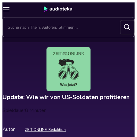
Update: Wie wir von US-Soldaten profitieren
Spieldauer
8 Minuten
Autor
ZEIT ONLINE-Redaktion