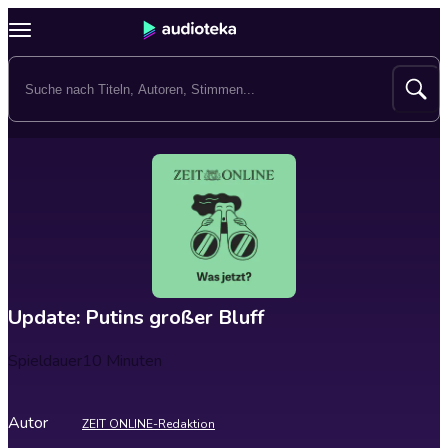
Update: Putins großer Bluff
Spieldauer
10 Minuten
Autor
ZEIT ONLINE-Redaktion