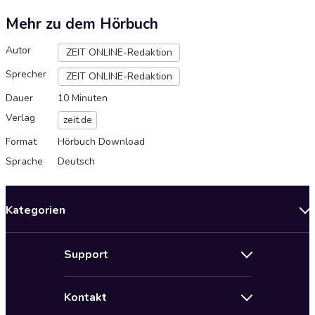
Mehr zu dem Hörbuch
Autor
ZEIT ONLINE-Redaktion
Sprecher
ZEIT ONLINE-Redaktion
Dauer
10 Minuten
Verlag
zeit.de
Format
Hörbuch Download
Sprache
Deutsch
Kategorien
Neuerscheinungen
Support
Angebote
Hilfe
Bestseller Audiobooks
Kontakt
Audioteka Nutzungsbedingungen
Bildung und Wissen