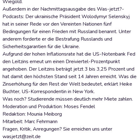
Wiegold.
Außerdem in der Nachmittagsausgabe des Was-jetzt?-
Podcasts: Der ukrainische Präsident Wolodymyr Selenskyj
hat in seiner Rede vor den Vereinten Nationen fünf
Bedingungen für einen Frieden mit Russland benannt. Unter
anderem forderte er die Bestrafung Russlands und
Sicherheitsgarantien für die Ukraine.
Aufgrund der hohen Inflationsrate hat die US-Notenbank Fed
den Leitzins erneut um einen Dreiviertel-Prozentpunkt
angehoben. Der Leitzins beträgt jetzt 3 bis 3,25 Prozent und
hat damit den höchsten Stand seit 14 Jahren erreicht. Was die
Zinserhöhung für den Rest der Welt bedeutet, erklärt Heike
Buchter, US-Korrespondentin in New York.
Was noch? Studierende müssen deutlich mehr Miete zahlen.
Moderation und Produktion: Moses Fendel
Redaktion: Mounia Meiborg
Mitarbeit: Marc Fehrmann
Fragen, Kritik, Anregungen? Sie erreichen uns unter
wasjetzt@zeit.de