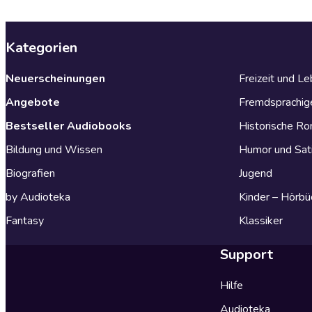
Kategorien
Neuerscheinungen
Freizeit und L
Angebote
Fremdsprachig
Bestseller Audiobooks
Historische R
Bildung und Wissen
Humor und Sat
Biografien
Jugend
by Audioteka
Kinder – Hörbü
Fantasy
Klassiker
Support
Hilfe
Audioteka