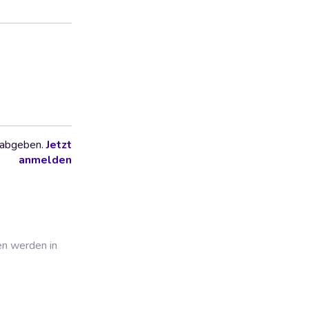
 abgeben.
Jetzt
anmelden
en werden in