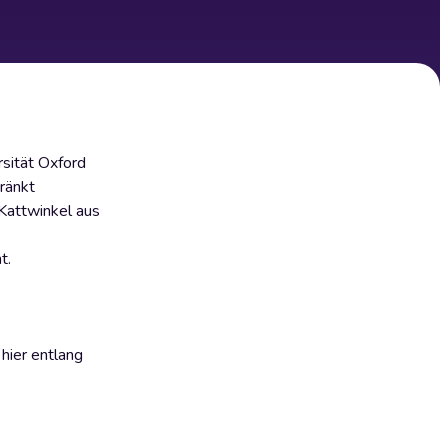
rsität Oxford
ränkt
Kattwinkel aus
t.
hier entlang