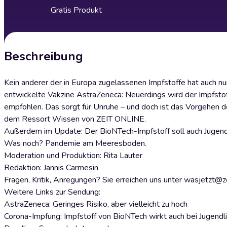
Gratis Produkt
Beschreibung
Kein anderer der in Europa zugelassenen Impfstoffe hat auch nur
entwickelte Vakzine AstraZeneca: Neuerdings wird der Impfstof
empfohlen. Das sorgt für Unruhe – und doch ist das Vorgehen d
dem Ressort Wissen von ZEIT ONLINE.
Außerdem im Update: Der BioNTech-Impfstoff soll auch Jugend
Was noch? Pandemie am Meeresboden.
Moderation und Produktion: Rita Lauter
Redaktion: Jannis Carmesin
Fragen, Kritik, Anregungen? Sie erreichen uns unter wasjetzt@z
Weitere Links zur Sendung:
AstraZeneca: Geringes Risiko, aber vielleicht zu hoch
Corona-Impfung: Impfstoff von BioNTech wirkt auch bei Jugendli