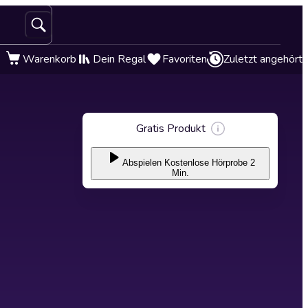
Warenkorb
Dein Regal
Favoriten
Zuletzt angehört
Gratis Produkt
Abspielen
Kostenlose Hörprobe 2
Min.