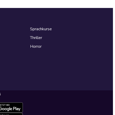
Sprachkurse
Thriller
Horror
s