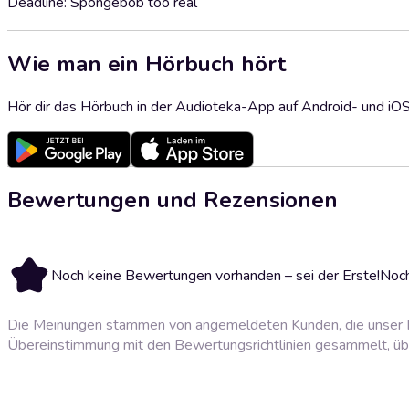
Deadline: Spongebob too real
Wie man ein Hörbuch hört
Hör dir das Hörbuch in der Audioteka-App auf Android- und iO
Bewertungen und Rezensionen
Noch keine Bewertungen vorhanden – sei der Erste!
Noch
Die Meinungen stammen von angemeldeten Kunden, die unser P
Übereinstimmung mit den
Bewertungsrichtlinien
gesammelt, über