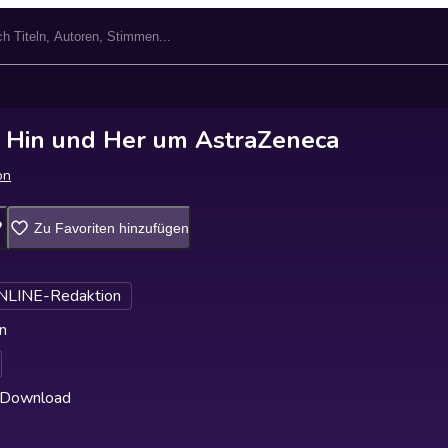
 Hin und Her um AstraZeneca
on
Zu Favoriten hinzufügen
NLINE-Redaktion
n
 Download