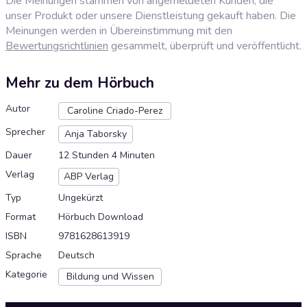
Die Meinungen stammen von angemeldeten Kunden, die
unser Produkt oder unsere Dienstleistung gekauft haben. Die
Meinungen werden in Übereinstimmung mit den
Bewertungsrichtlinien
gesammelt, überprüft und veröffentlicht.
Mehr zu dem Hörbuch
Autor
Caroline Criado-Perez
Sprecher
Anja Taborsky
Dauer
12 Stunden 4 Minuten
Verlag
ABP Verlag
Typ
Ungekürzt
Format
Hörbuch Download
ISBN
9781628613919
Sprache
Deutsch
Kategorie
Bildung und Wissen