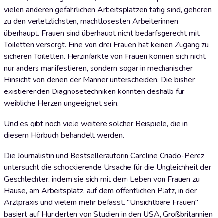
vielen anderen gefährlichen Arbeitsplätzen tätig sind, gehören
zu den verletzlichsten, machtlosesten Arbeiterinnen
überhaupt. Frauen sind überhaupt nicht bedarfsgerecht mit
Toiletten versorgt. Eine von drei Frauen hat keinen Zugang zu
sicheren Toiletten. Herzinfarkte von Frauen können sich nicht
nur anders manifestieren, sondern sogar in mechanischer
Hinsicht von denen der Männer unterscheiden. Die bisher
existierenden Diagnosetechniken könnten deshalb für
weibliche Herzen ungeeignet sein.
Und es gibt noch viele weitere solcher Beispiele, die in
diesem Hörbuch behandelt werden.
Die Journalistin und Bestsellerautorin Caroline Criado-Perez
untersucht die schockierende Ursache für die Ungleichheit der
Geschlechter, indem sie sich mit dem Leben von Frauen zu
Hause, am Arbeitsplatz, auf dem öffentlichen Platz, in der
Arztpraxis und vielem mehr befasst. "Unsichtbare Frauen"
basiert auf Hunderten von Studien in den USA, Großbritannien