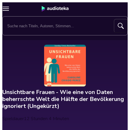
Unsichtbare Frauen - Wie eine von Daten
beherrschte Welt die Hälfte der Bevölkerung
ignoriert (Ungekürzt)
Spieldauer
12 Stunden 4 Minuten