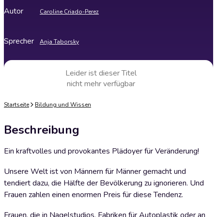
Autor
Caroline Criado-Perez
Sprecher
Anja Taborsky
Leider ist dieser Titel
nicht mehr verfügbar
Startseite
Bildung und Wissen
Beschreibung
Ein kraftvolles und provokantes Plädoyer für Veränderung!
Unsere Welt ist von Männern für Männer gemacht und
tendiert dazu, die Hälfte der Bevölkerung zu ignorieren. Und
Frauen zahlen einen enormen Preis für diese Tendenz.
Frauen, die in Nagelstudios, Fabriken für Autoplastik oder an