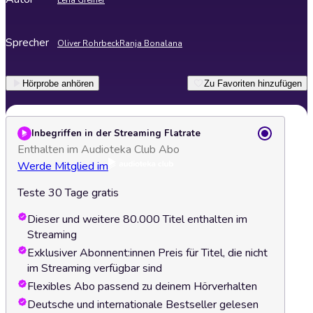
Lena Greiner
Sprecher
Oliver Rohrbeck
Ranja Bonalana
Hörprobe anhören
Zu Favoriten hinzufügen
Inbegriffen in der Streaming Flatrate
Enthalten im Audioteka Club Abo
Werde Mitglied im
Teste 30 Tage gratis
Dieser und weitere 80.000 Titel enthalten im
Streaming
Exklusiver Abonnent:innen Preis für Titel, die nicht
im Streaming verfügbar sind
Flexibles Abo passend zu deinem Hörverhalten
Deutsche und internationale Bestseller gelesen