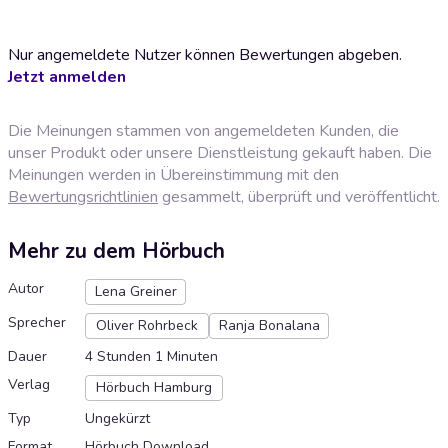
Nur angemeldete Nutzer können Bewertungen abgeben.
Jetzt anmelden
Die Meinungen stammen von angemeldeten Kunden, die
unser Produkt oder unsere Dienstleistung gekauft haben. Die
Meinungen werden in Übereinstimmung mit den
Bewertungsrichtlinien
gesammelt, überprüft und veröffentlicht.
Mehr zu dem Hörbuch
Autor
Lena Greiner
Sprecher
Oliver Rohrbeck
Ranja Bonalana
Dauer
4 Stunden 1 Minuten
Verlag
Hörbuch Hamburg
Typ
Ungekürzt
Format
Hörbuch Download