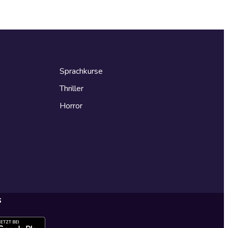
Sprachkurse
Thriller
Horror
s