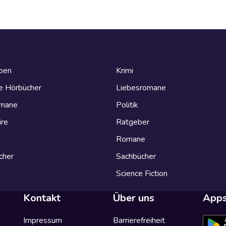
eben
Krimi
e Hörbücher
Liebesromane
omane
Politik
ire
Ratgeber
Romane
cher
Sachbücher
Science Fiction
Kontakt
Über uns
App
Impressum
Barrierefreiheit