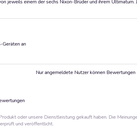
von jeweils einem der sechs Nixon-Brüder und ihrem Ultimatum. 
S-Geräten an
Nur angemeldete Nutzer können Bewertungen
Bewertungen
rodukt oder unsere Dienstleistung gekauft haben. Die Meinung
prüft und veröffentlicht.