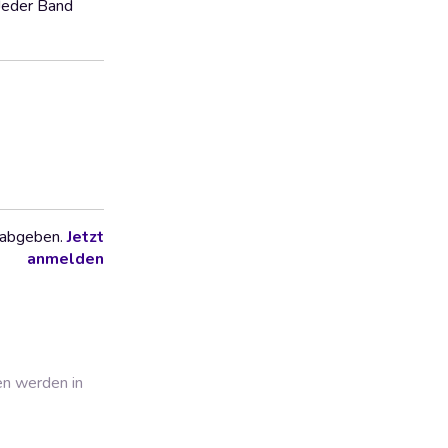
Jeder Band
 abgeben.
Jetzt
anmelden
en werden in