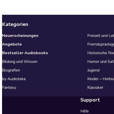
Kategorien
Neuerscheinungen
Freizeit und L
Angebote
Fremdsprachig
Bestseller Audiobooks
Historische R
Bildung und Wissen
Humor und Sat
Biografien
Jugend
by Audioteka
Kinder – Hörbü
Fantasy
Klassiker
Support
Hilfe