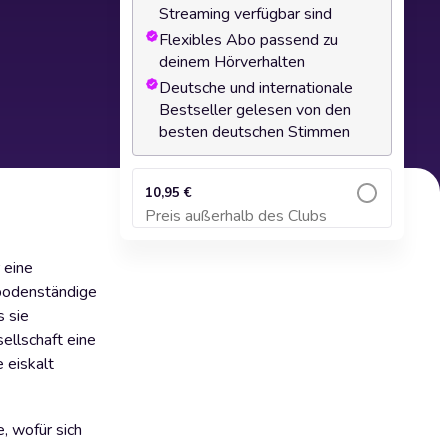
Streaming verfügbar sind
Flexibles Abo passend zu
deinem Hörverhalten
Deutsche und internationale
Bestseller gelesen von den
besten deutschen Stimmen
10,95 €
Preis außerhalb des Clubs
Zum Warenkorb hinzufügen
 eine
e bodenständige
s sie
ellschaft eine
 eiskalt
, wofür sich