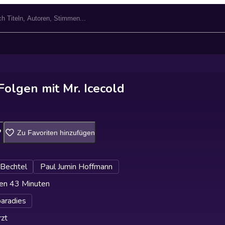
olgen mit Mr. Icecold
Zu Favoriten hinzufügen
 Bechtel
Paul Jumin Hoffmann
en 43 Minuten
aradies
zt