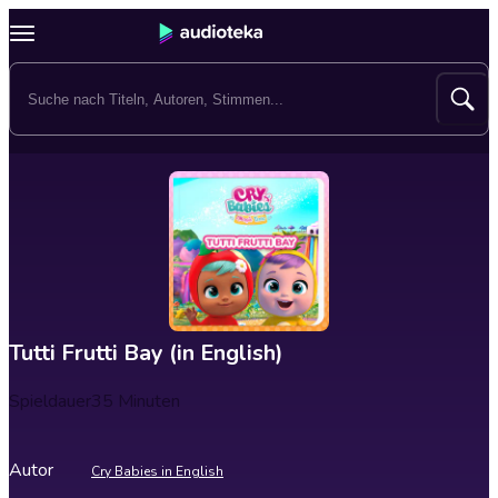
Tutti Frutti Bay (in English)
Spieldauer
35 Minuten
Autor
Cry Babies in English