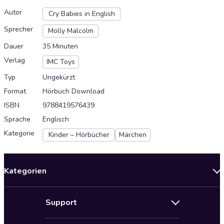
Autor
Cry Babies in English
Sprecher
Molly Malcolm
Dauer
35 Minuten
Verlag
IMC Toys
Typ
Ungekürzt
Format
Hörbuch Download
ISBN
9788419576439
Sprache
Englisch
Kategorie
Kinder – Hörbücher
Märchen
Kategorien
Neuerscheinungen
Support
Angebote
Hilfe