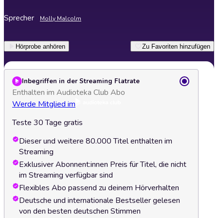
Sprecher
Molly Malcolm
Hörprobe anhören
Zu Favoriten hinzufügen
Inbegriffen in der Streaming Flatrate
Enthalten im Audioteka Club Abo
Werde Mitglied im
Teste 30 Tage gratis
Dieser und weitere 80.000 Titel enthalten im
Streaming
Exklusiver Abonnent:innen Preis für Titel, die nicht
im Streaming verfügbar sind
Flexibles Abo passend zu deinem Hörverhalten
Deutsche und internationale Bestseller gelesen
von den besten deutschen Stimmen