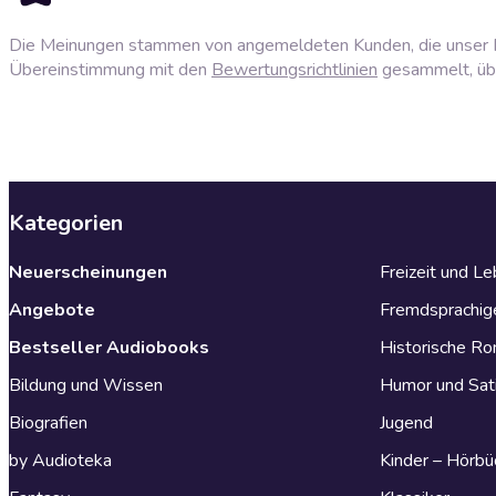
Die Meinungen stammen von angemeldeten Kunden, die unser P
Übereinstimmung mit den
Bewertungsrichtlinien
gesammelt, über
Kategorien
Neuerscheinungen
Freizeit und L
Angebote
Fremdsprachig
Bestseller Audiobooks
Historische R
Bildung und Wissen
Humor und Sat
Biografien
Jugend
by Audioteka
Kinder – Hörbü