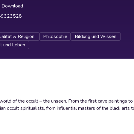
h Download
89323528
ualität & Religion
Philosophie
Bildung und Wissen
it und Leben
rld of the occult – the unseen. From the first cave paintings to 
 occult spiritualists, from influential masters of the black arts t