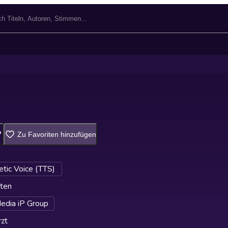
Zu Favoriten hinzufügen
etic Voice (TTS)
ten
edia iP Group
zt