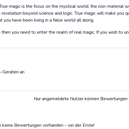
 True magic is the focus on the mystical world, the non-material w
is revelation beyond science and logic. True magic will make you qu
at you have been living in a false world all along.
 then you need to enter the realm of real magic. If you wish to u
S-Geräten an
Nur angemeldete Nutzer können Bewertungen
 keine Bewertungen vorhanden – sei der Erste!