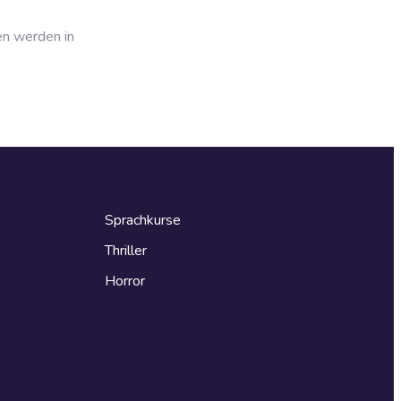
en werden in
Sprachkurse
Thriller
Horror