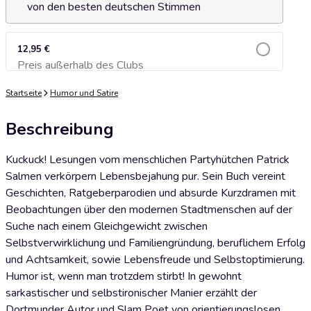
von den besten deutschen Stimmen
12,95 €
Preis außerhalb des Clubs
Zum Warenkorb hinzufügen
Startseite
Humor und Satire
Beschreibung
Kuckuck! Lesungen vom menschlichen Partyhütchen Patrick
Salmen verkörpern Lebensbejahung pur. Sein Buch vereint
Geschichten, Ratgeberparodien und absurde Kurzdramen mit
Beobachtungen über den modernen Stadtmenschen auf der
Suche nach einem Gleichgewicht zwischen
Selbstverwirklichung und Familiengründung, beruflichem Erfolg
und Achtsamkeit, sowie Lebensfreude und Selbstoptimierung.
Humor ist, wenn man trotzdem stirbt! In gewohnt
sarkastischer und selbstironischer Manier erzählt der
Dortmunder Autor und Slam Poet von orientierungslosen