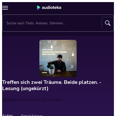
Treffen sich zwei Träume. Beide platzen. -
Lesung (ungekürzt)
Spieldauer
3 Stunden 33 Minuten
Autor