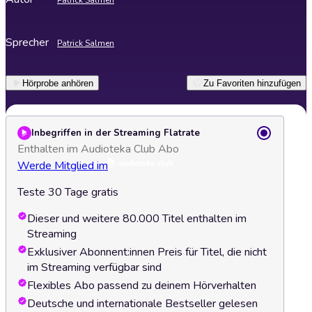
Patrick Salmen
Sprecher
Patrick Salmen
Hörprobe anhören
Zu Favoriten hinzufügen
Inbegriffen in der Streaming Flatrate
Enthalten im Audioteka Club Abo
Werde Mitglied im
Teste 30 Tage gratis
Dieser und weitere 80.000 Titel enthalten im
Streaming
Exklusiver Abonnent:innen Preis für Titel, die nicht
im Streaming verfügbar sind
Flexibles Abo passend zu deinem Hörverhalten
Deutsche und internationale Bestseller gelesen