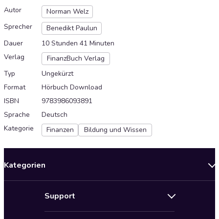
Autor
Norman Welz
Sprecher
Benedikt Paulun
Dauer
10 Stunden 41 Minuten
Verlag
FinanzBuch Verlag
Typ
Ungekürzt
Format
Hörbuch Download
ISBN
9783986093891
Sprache
Deutsch
Kategorie
Finanzen
Bildung und Wissen
Kategorien
Neuerscheinungen
Support
Angebote
Hilfe