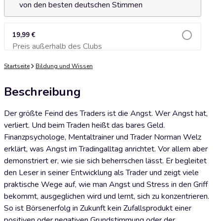
von den besten deutschen Stimmen
19,99 €
Preis außerhalb des Clubs
Zum Warenkorb hinzufügen
Startseite
Bildung und Wissen
Beschreibung
Der größte Feind des Traders ist die Angst. Wer Angst hat,
verliert. Und beim Traden heißt das bares Geld.
Finanzpsychologe, Mentaltrainer und Trader Norman Welz
erklärt, was Angst im Tradingalltag anrichtet. Vor allem aber
demonstriert er, wie sie sich beherrschen lässt. Er begleitet
den Leser in seiner Entwicklung als Trader und zeigt viele
praktische Wege auf, wie man Angst und Stress in den Griff
bekommt, ausgeglichen wird und lernt, sich zu konzentrieren.
So ist Börsenerfolg in Zukunft kein Zufallsprodukt einer
positiven oder negativen Grundstimmung oder der