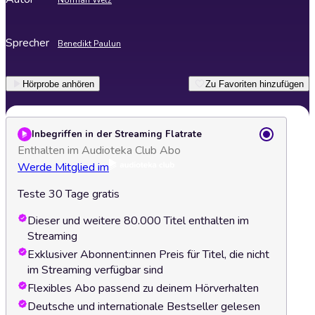
Norman Welz
Sprecher
Benedikt Paulun
Hörprobe anhören
Zu Favoriten hinzufügen
Inbegriffen in der Streaming Flatrate
Enthalten im Audioteka Club Abo
Werde Mitglied im
Teste 30 Tage gratis
Dieser und weitere 80.000 Titel enthalten im
Streaming
Exklusiver Abonnent:innen Preis für Titel, die nicht
im Streaming verfügbar sind
Flexibles Abo passend zu deinem Hörverhalten
Deutsche und internationale Bestseller gelesen