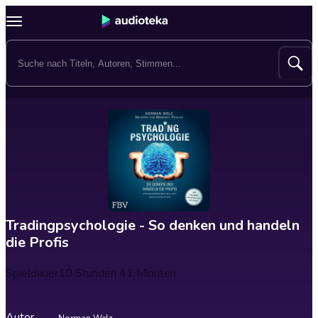
Tradingpsychologie - So denken und handeln
die Profis
Spieldauer
10 Stunden 41 Minuten
Autor