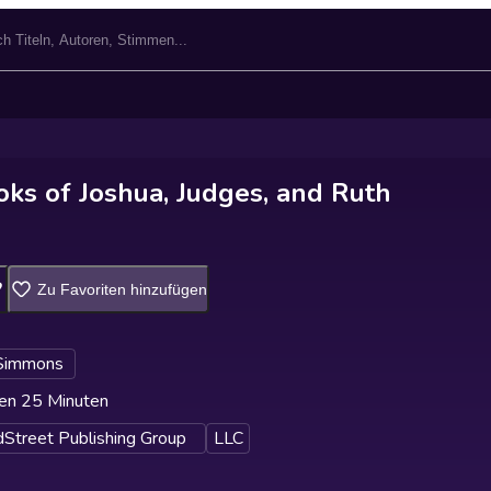
ks of Joshua, Judges, and Ruth
Zu Favoriten hinzufügen
 Simmons
en 25 Minuten
Street Publishing Group
LLC