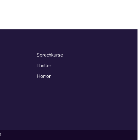
Sprachkurse
Thriller
Horror
s