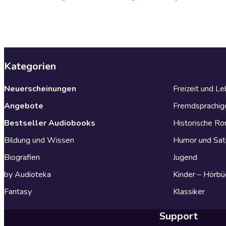
Kategorien
Neuerscheinungen
Freizeit und L
Angebote
Fremdsprachig
Bestseller Audiobooks
Historische R
Bildung und Wissen
Humor und Sat
Biografien
Jugend
by Audioteka
Kinder – Hörbü
Fantasy
Klassiker
Support