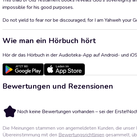
This triad of Old Testament books reveals God's sovereignty a
impossible for his good purposes.
Do not yield to fear nor be discouraged, for I am Yahweh your G
Wie man ein Hörbuch hört
Hör dir das Hörbuch in der Audioteka-App auf Android- und iO
Bewertungen und Rezensionen
Noch keine Bewertungen vorhanden – sei der Erste!
Noch
Die Meinungen stammen von angemeldeten Kunden, die unser P
Übereinstimmung mit den
Bewertungsrichtlinien
gesammelt, über