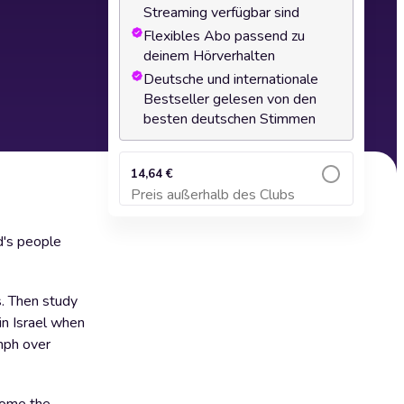
Streaming verfügbar sind
Flexibles Abo passend zu
deinem Hörverhalten
Deutsche und internationale
Bestseller gelesen von den
besten deutschen Stimmen
14,64 €
Preis außerhalb des Clubs
Zum Warenkorb hinzufügen
d's people
s. Then study
in Israel when
umph over