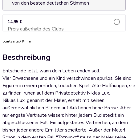
von den besten deutschen Stimmen
14,95 €
Preis außerhalb des Clubs
Zum Warenkorb hinzufügen
Startseite
Krimi
Beschreibung
Entscheide jetzt, wann dein Leben enden soll.
Vier Erwachsene und ein Kind verschwinden spurlos. Sie sind
Figuren in einem perfiden, tödlichen Spiel. Alle Hoffnungen, sie
zu finden, ruhen auf dem Privatdetektiv Niklas Lux.
Niklas Lux, genannt der Maler, erzielt mit seinen
außergewöhnlichen Bildern auf Auktionen hohe Preise. Aber
nur engste Vertraute wissen: hinter jedem Bild steckt ein
abgeschlossener Fall. Ein aufgeklärtes Verbrechen, an dem
bisher jeder andere Ermittler scheiterte. Außer der Maler!
Schon in dem ersten Fall "Totpunkt" muss der Maler seine