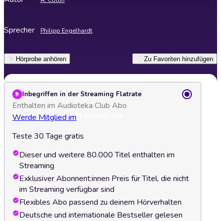
A. Collin
Sprecher
Philipp Engelhardt
Hörprobe anhören
Zu Favoriten hinzufügen
Inbegriffen in der Streaming Flatrate
Enthalten im Audioteka Club Abo
Werde Mitglied im
Teste 30 Tage gratis
Dieser und weitere 80.000 Titel enthalten im
Streaming
Exklusiver Abonnent:innen Preis für Titel, die nicht
im Streaming verfügbar sind
Flexibles Abo passend zu deinem Hörverhalten
Deutsche und internationale Bestseller gelesen