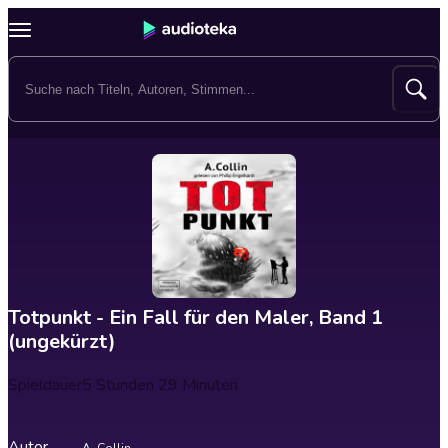
Totpunkt - Ein Fall für den Maler, Band 1
(ungekürzt)
Spieldauer
5 Stunden 29 Minuten
Autor