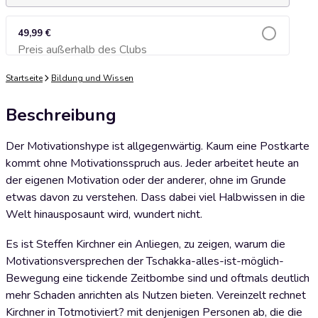
49,99 €
Preis außerhalb des Clubs
Zum Warenkorb hinzufügen
Startseite
Bildung und Wissen
Beschreibung
Der Motivationshype ist allgegenwärtig. Kaum eine Postkarte
kommt ohne Motivationsspruch aus. Jeder arbeitet heute an
der eigenen Motivation oder der anderer, ohne im Grunde
etwas davon zu verstehen. Dass dabei viel Halbwissen in die
Welt hinausposaunt wird, wundert nicht.
Es ist Steffen Kirchner ein Anliegen, zu zeigen, warum die
Motivationsversprechen der Tschakka-alles-ist-möglich-
Bewegung eine tickende Zeitbombe sind und oftmals deutlich
mehr Schaden anrichten als Nutzen bieten. Vereinzelt rechnet
Kirchner in Totmotiviert? mit denjenigen Personen ab, die die