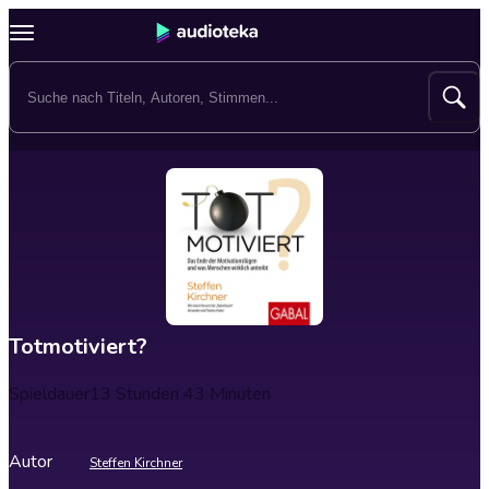
Totmotiviert?
Spieldauer
13 Stunden 43 Minuten
Autor
Steffen Kirchner