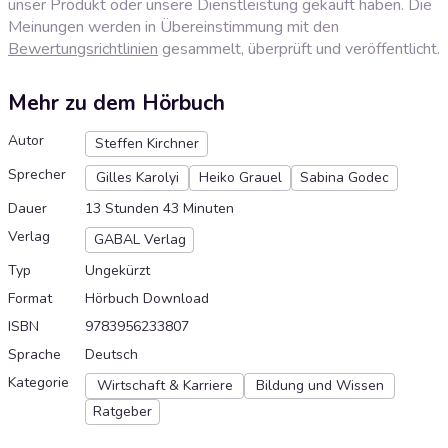
unser Produkt oder unsere Dienstleistung gekauft haben. Die
Meinungen werden in Übereinstimmung mit den
Bewertungsrichtlinien
gesammelt, überprüft und veröffentlicht.
Mehr zu dem Hörbuch
Autor
Steffen Kirchner
Sprecher
Gilles Karolyi
Heiko Grauel
Sabina Godec
Dauer
13 Stunden 43 Minuten
Verlag
GABAL Verlag
Typ
Ungekürzt
Format
Hörbuch Download
ISBN
9783956233807
Sprache
Deutsch
Kategorie
Wirtschaft & Karriere
Bildung und Wissen
Ratgeber