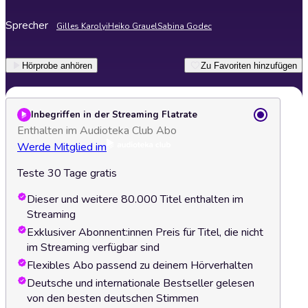
Sprecher
Gilles Karolyi
Heiko Grauel
Sabina Godec
Hörprobe anhören
Zu Favoriten hinzufügen
Inbegriffen in der Streaming Flatrate
Enthalten im Audioteka Club Abo
Werde Mitglied im
Teste 30 Tage gratis
Dieser und weitere 80.000 Titel enthalten im
Streaming
Exklusiver Abonnent:innen Preis für Titel, die nicht
im Streaming verfügbar sind
Flexibles Abo passend zu deinem Hörverhalten
Deutsche und internationale Bestseller gelesen
von den besten deutschen Stimmen