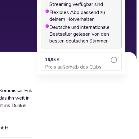
Streaming verfügbar sind
Flexibles Abo passend zu
deinem Hörverhalten
Deutsche und internationale
Bestseller gelesen von den
besten deutschen Stimmen
16,95 €
Preis außerhalb des Clubs
Zum Warenkorb hinzufügen
 Kommissar Erik
as ihn weit in
ht ins Dunkel
GmbH