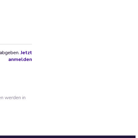
 abgeben.
Jetzt
anmelden
en werden in