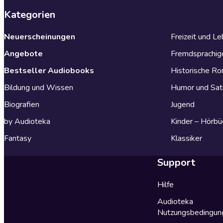
Kategorien
Neuerscheinungen
Freizeit und L
Angebote
Fremdsprachig
Bestseller Audiobooks
Historische R
Bildung und Wissen
Humor und Sat
Biografien
Jugend
by Audioteka
Kinder – Hörbü
Fantasy
Klassiker
Support
Hilfe
Audioteka
Nutzungsbedingun