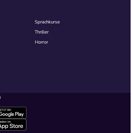
Sprachkurse
Thriller
Horror
s