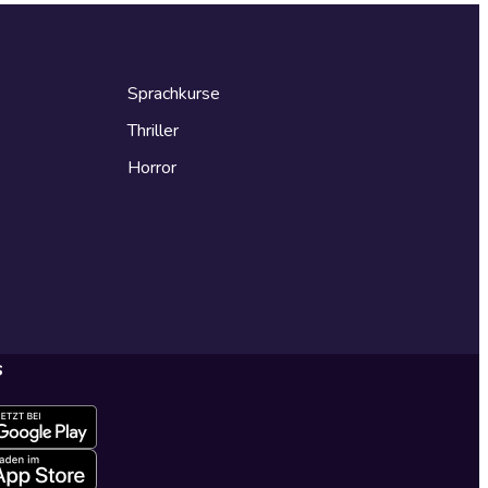
Sprachkurse
Thriller
Horror
s