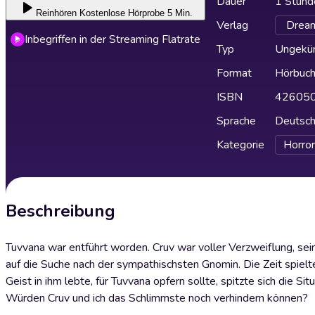
Dauer
1 Stund
Reinhören
Kostenlose Hörprobe 5 Min.
Verlag
Dream
Inbegriffen in der Streaming Flatrate
Typ
Ungekür
Format
Hörbuc
ISBN
42605
Sprache
Deutsc
Kategorie
Horror
Beschreibung
Tuvvana war entführt worden. Cruv war voller Verzweiflung, se
auf die Suche nach der sympathischsten Gnomin. Die Zeit spielt
Geist in ihm lebte, für Tuvvana opfern sollte, spitzte sich die 
Würden Cruv und ich das Schlimmste noch verhindern können?