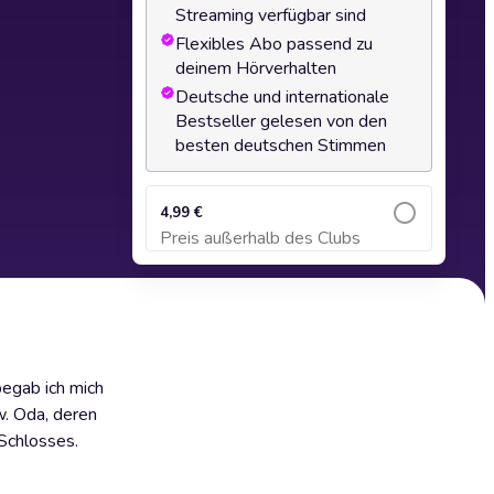
Streaming verfügbar sind
Flexibles Abo passend zu
deinem Hörverhalten
Deutsche und internationale
Bestseller gelesen von den
besten deutschen Stimmen
4,99 €
Preis außerhalb des Clubs
Zum Warenkorb hinzufügen
begab ich mich
w. Oda, deren
 Schlosses.