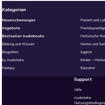
Kategorien
Neuerscheinungen
Freizeit und L
Angebote
Fremdsprachig
Bestseller Audiobooks
Historische R
Bildung und Wissen
Humor und Sat
Biografien
Jugend
by Audioteka
Kinder – Hörbü
Fantasy
Klassiker
Support
Hilfe
Audioteka
Nutzungsbedingun