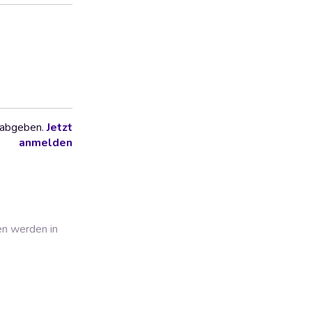
 abgeben.
Jetzt
anmelden
en werden in