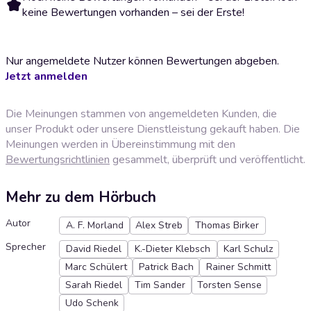
keine Bewertungen vorhanden – sei der Erste!
Nur angemeldete Nutzer können Bewertungen abgeben.
Jetzt anmelden
Die Meinungen stammen von angemeldeten Kunden, die
unser Produkt oder unsere Dienstleistung gekauft haben. Die
Meinungen werden in Übereinstimmung mit den
Bewertungsrichtlinien
gesammelt, überprüft und veröffentlicht.
Mehr zu dem Hörbuch
Autor
A. F. Morland
Alex Streb
Thomas Birker
Sprecher
David Riedel
K.-Dieter Klebsch
Karl Schulz
Marc Schülert
Patrick Bach
Rainer Schmitt
Sarah Riedel
Tim Sander
Torsten Sense
Udo Schenk