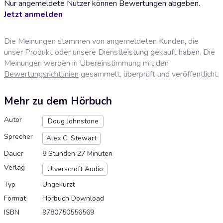
Nur angemeldete Nutzer können Bewertungen abgeben.
Jetzt anmelden
Die Meinungen stammen von angemeldeten Kunden, die
unser Produkt oder unsere Dienstleistung gekauft haben. Die
Meinungen werden in Übereinstimmung mit den
Bewertungsrichtlinien
gesammelt, überprüft und veröffentlicht.
Mehr zu dem Hörbuch
Autor
Doug Johnstone
Sprecher
Alex C. Stewart
Dauer
8 Stunden 27 Minuten
Verlag
Ulverscroft Audio
Typ
Ungekürzt
Format
Hörbuch Download
ISBN
9780750556569