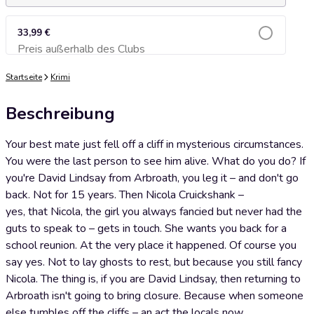
33,99 €
Preis außerhalb des Clubs
Zum Warenkorb hinzufügen
Startseite
Krimi
Beschreibung
Your best mate just fell off a cliff in mysterious circumstances.
You were the last person to see him alive. What do you do? If
you're David Lindsay from Arbroath, you leg it – and don't go
back. Not for 15 years. Then Nicola Cruickshank –
yes, that Nicola, the girl you always fancied but never had the
guts to speak to – gets in touch. She wants you back for a
school reunion. At the very place it happened. Of course you
say yes. Not to lay ghosts to rest, but because you still fancy
Nicola. The thing is, if you are David Lindsay, then returning to
Arbroath isn't going to bring closure. Because when someone
else tumbles off the cliffs – an act the locals now