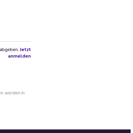
 abgeben.
Jetzt
anmelden
en werden in