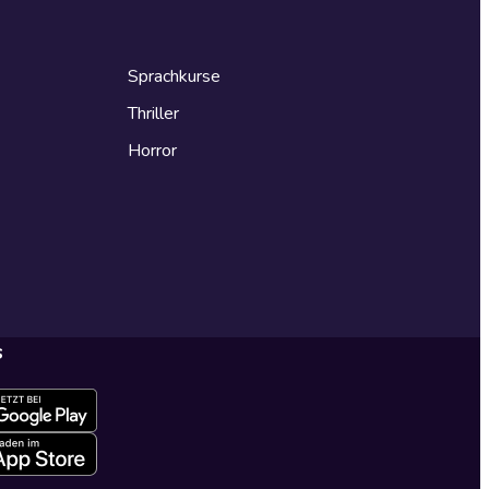
Sprachkurse
Thriller
Horror
s