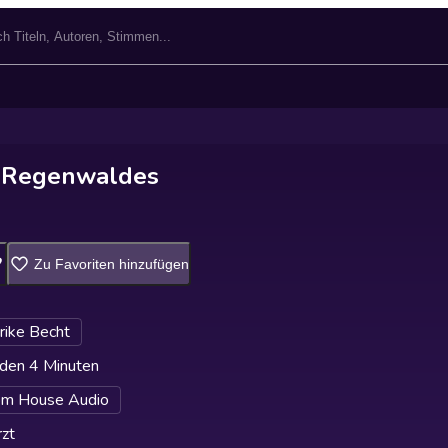
s Regenwaldes
Zu Favoriten hinzufügen
rike Becht
den 4 Minuten
m House Audio
zt