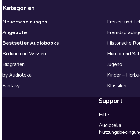
Kategorien
Neuerscheinungen
Freizeit und L
Angebote
Fremdsprachig
Bestseller Audiobooks
Historische R
Bildung und Wissen
Humor und Sat
Biografien
Jugend
by Audioteka
Kinder – Hörbü
Fantasy
Klassiker
Support
Hilfe
Audioteka
Nutzungsbedingun