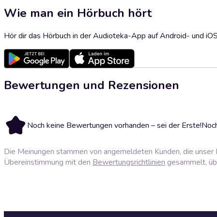
Wie man ein Hörbuch hört
Hör dir das Hörbuch in der Audioteka-App auf Android- und iO
Bewertungen und Rezensionen
Noch keine Bewertungen vorhanden – sei der Erste!
Noch
Die Meinungen stammen von angemeldeten Kunden, die unser P
Übereinstimmung mit den
Bewertungsrichtlinien
gesammelt, über