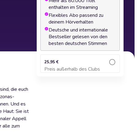
Mehr als 80.000 Titel
enthalten im Streaming
Flexibles Abo passend zu
deinem Hörverhalten
Deutsche und internationale
Bestseller gelesen von den
besten deutschen Stimmen
25,95 €
Preis außerhalb des Clubs
Zum Warenkorb hinzufügen
sind, die euch
azonas-
nnen. Und es
 Haut: Sie ist
onaler Appell
r alle zum