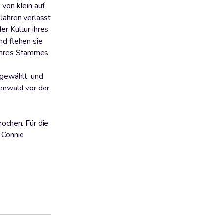
von klein auf
 Jahren verlässt
er Kultur ihres
nd flehen sie
 ihres Stammes
gewählt, und
enwald vor der
ochen. Für die
 Connie