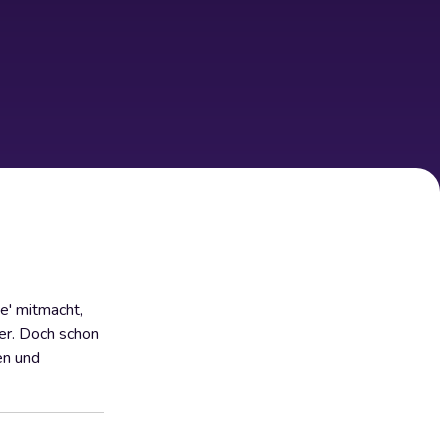
e' mitmacht,
er. Doch schon
en und