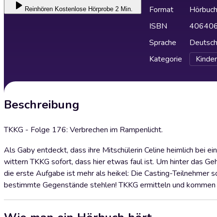
Format
Hörbuc
Reinhören
Kostenlose Hörprobe 2 Min.
ISBN
40640
Sprache
Deutsc
Kategorie
Kinder
Beschreibung
TKKG - Folge 176: Verbrechen im Rampenlicht.
Als Gaby entdeckt, dass ihre Mitschülerin Celine heimlich bei 
wittern TKKG sofort, dass hier etwas faul ist. Um hinter das 
die erste Aufgabe ist mehr als heikel: Die Casting-Teilnehmer s
bestimmte Gegenstände stehlen! TKKG ermitteln und kommen ei