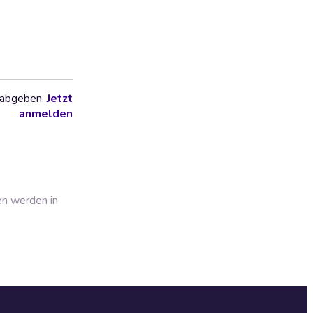
 abgeben.
Jetzt
anmelden
en werden in