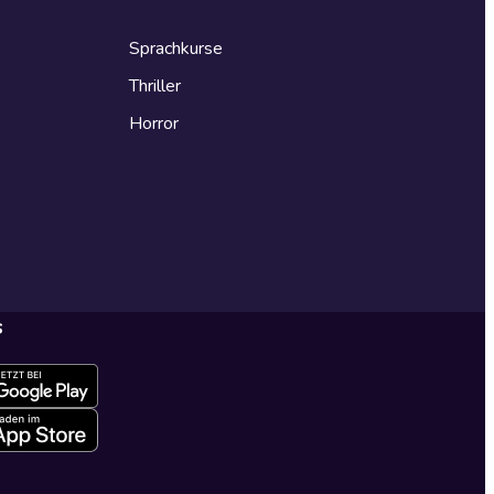
Sprachkurse
Thriller
Horror
s