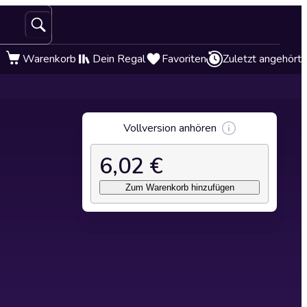
Warenkorb
Dein Regal
Favoriten
Zuletzt angehört
Vollversion anhören
6,02 €
Zum Warenkorb hinzufügen