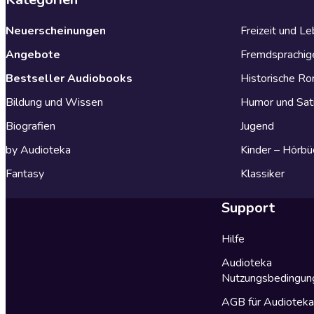
Neuerscheinungen
Freizeit und L
Angebote
Fremdsprachig
Bestseller Audiobooks
Historische R
Bildung und Wissen
Humor und Sat
Biografien
Jugend
by Audioteka
Kinder – Hörbü
Fantasy
Klassiker
Support
Hilfe
Audioteka
Nutzungsbedingun
AGB für Audiotek