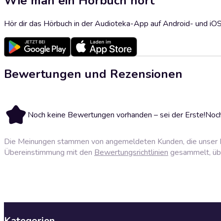
Wie man ein Hörbuch hört
Hör dir das Hörbuch in der Audioteka-App auf Android- und iO
Bewertungen und Rezensionen
Noch keine Bewertungen vorhanden – sei der Erste!
Noch
Die Meinungen stammen von angemeldeten Kunden, die unser P
Übereinstimmung mit den
Bewertungsrichtlinien
gesammelt, über
Kategorien