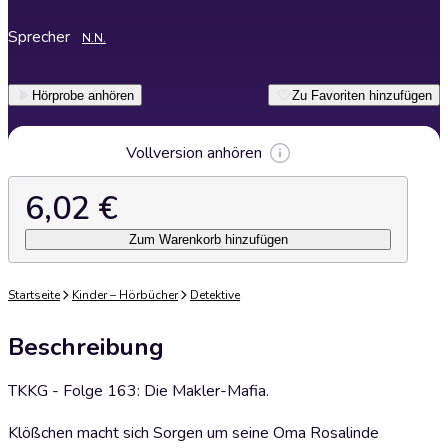
Sprecher
N.N.
Hörprobe anhören
Zu Favoriten hinzufügen
Vollversion anhören
6,02 €
Zum Warenkorb hinzufügen
Startseite
Kinder – Hörbücher
Detektive
Beschreibung
TKKG - Folge 163: Die Makler-Mafia.
Klößchen macht sich Sorgen um seine Oma Rosalinde