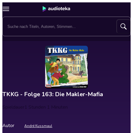
TKKG - Folge 163: Die Makler-Mafia
Spieldauer
1 Stunden 1 Minuten
Autor
André Kussmaul