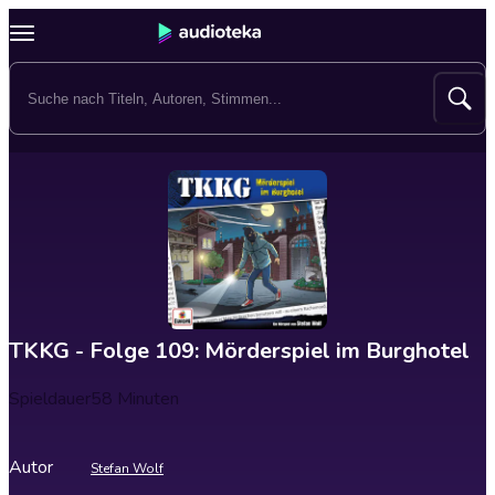
TKKG - Folge 109: Mörderspiel im Burghotel
Spieldauer
58 Minuten
Autor
Stefan Wolf