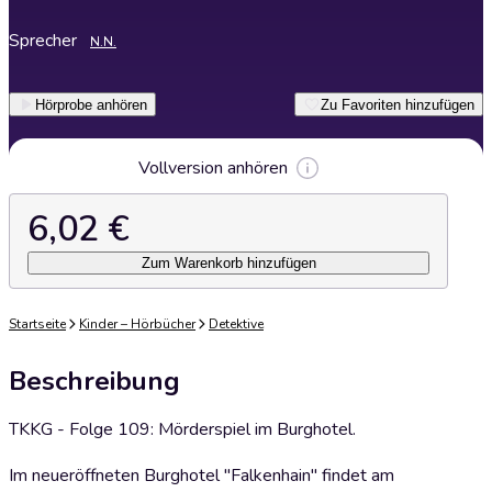
Sprecher
N.N.
Hörprobe anhören
Zu Favoriten hinzufügen
Vollversion anhören
6,02 €
Zum Warenkorb hinzufügen
Startseite
Kinder – Hörbücher
Detektive
Beschreibung
TKKG - Folge 109: Mörderspiel im Burghotel.
Im neueröffneten Burghotel "Falkenhain" findet am