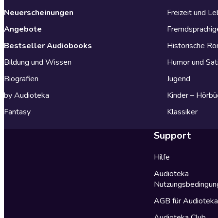
Neuerscheinungen
Freizeit und L
Angebote
Fremdsprachig
Bestseller Audiobooks
Historische R
Bildung und Wissen
Humor und Sat
Biografien
Jugend
by Audioteka
Kinder – Hörbü
Fantasy
Klassiker
Support
Hilfe
Audioteka
Nutzungsbedingun
AGB für Audiotek
Audioteka Club