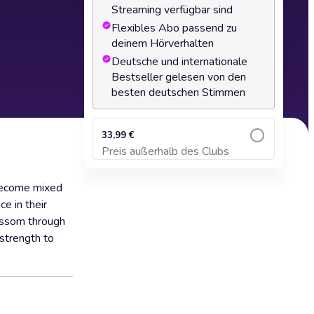
Streaming verfügbar sind
Flexibles Abo passend zu
deinem Hörverhalten
Deutsche und internationale
Bestseller gelesen von den
besten deutschen Stimmen
33,99 €
Preis außerhalb des Clubs
Zum Warenkorb hinzufügen
 become mixed
e in their
lossom through
 strength to