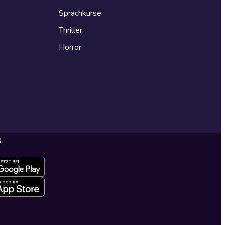
Sprachkurse
Thriller
Horror
s