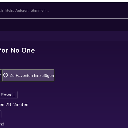
for No One
Zu Favoriten hinzufügen
Powell
en 28 Minuten
zt