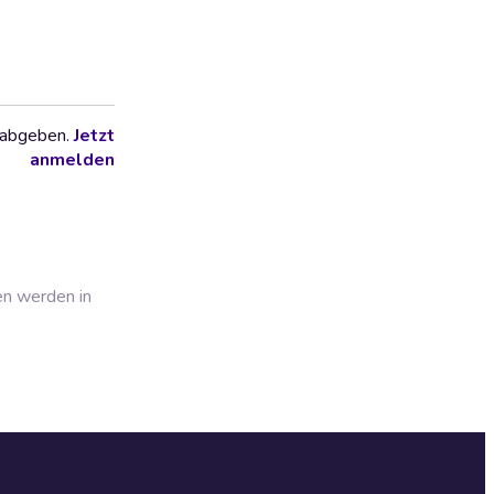
 abgeben.
Jetzt
anmelden
en werden in