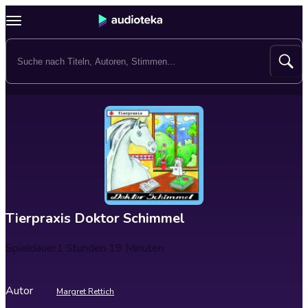
Tierpraxis Doktor Schimmel
Spieldauer
1 Stunden 19 Minuten
Autor
Margret Rettich