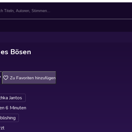
 des Bösen
Zu Favoriten hinzufügen
hka Jantos
en 6 Minuten
lishing
zt