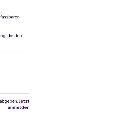
nfassbaren
ng, die den
 abgeben.
Jetzt
anmelden