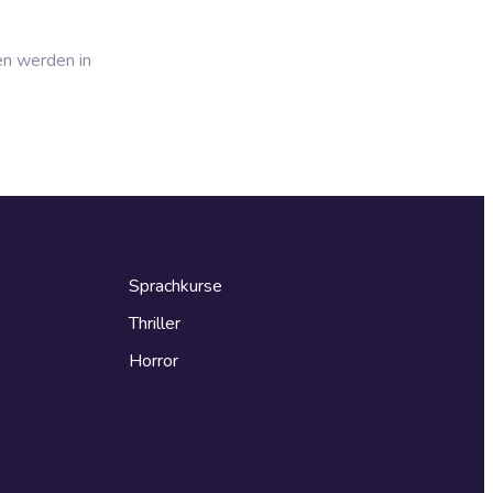
en werden in
Sprachkurse
Thriller
Horror