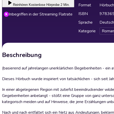
Format
Hörbuc
Reinhören
Kostenlose Hörprobe 2 Min.
ISBN
97836
Inbegriffen in der Streaming Flatrate
Sprache
Deutsc
Kategorie
Roman
Beschreibung
(basierend auf jahrelangen unerklärlichen Begebenheiten - ein
Dieses Hörbuch wurde inspiriert von tatsächlichen - sich seit J
In einer abgelegenen Region mit zutiefst beeindruckender wilde
Gegebenheiten anbelangt - stößt eine Gruppe von ganz untersc
kategorisch meiden und auf Hinweise, die jene Erzählungen unba
Nach und nach entfaltet sich ein Netz aus Andeutungen, bekl