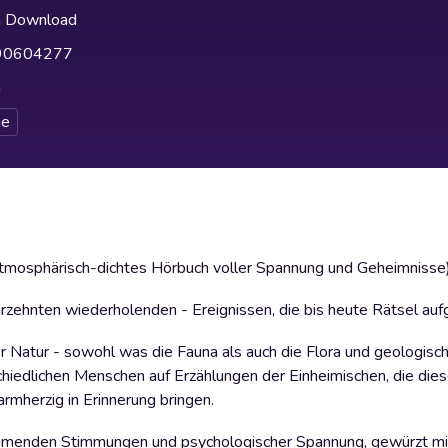
h Download
90604277
h
e
 atmosphärisch-dichtes Hörbuch voller Spannung und Geheimnisse
ahrzehnten wiederholenden - Ereignissen, die bis heute Rätsel au
r Natur - sowohl was die Fauna als auch die Flora und geologisc
hiedlichen Menschen auf Erzählungen der Einheimischen, die die
rmherzig in Erinnerung bringen.
emmenden Stimmungen und psychologischer Spannung, gewürzt mi