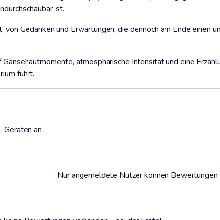
ndurchschaubar ist.
rt, von Gedanken und Erwartungen, die dennoch am Ende einen u
uf Gänsehautmomente, atmosphärische Intensität und eine Erzählu
rium führt.
S-Geräten an
Nur angemeldete Nutzer können Bewertungen