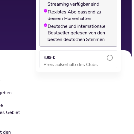
Streaming verfügbar sind
Flexibles Abo passend zu
deinem Hörverhalten
Deutsche und internationale
Bestseller gelesen von den
besten deutschen Stimmen
4,99 €
Preis außerhalb des Clubs
Zum Warenkorb hinzufügen
)
fgeben.
he
ses Gebiet
t den