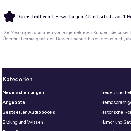
4
Durchschnitt von 1 Bewertungen: 4
Durchschnitt von 1 
Die Meinungen stammen von angemeldeten Kunden, die unser P
Übereinstimmung mit den
Bewertungsrichtlinien
gesammelt, über
Kategorien
Neuerscheinungen
Freizeit und L
Angebote
Fremdsprachig
Bestseller Audiobooks
Historische R
Bildung und Wissen
Humor und Sat