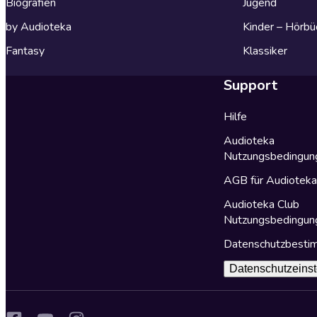
Biografien
Jugend
by Audioteka
Kinder – Hörbü
Fantasy
Klassiker
Support
Hilfe
Audioteka
Nutzungsbedingun
AGB für Audiotek
Audioteka Club
Nutzungsbedingun
Datenschutzbest
Datenschutzeinst