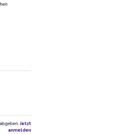
chen
 abgeben.
Jetzt
anmelden