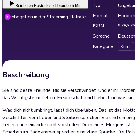
Typ
Ungekür
Reinhören
Kostenlose Hörprobe 5 Min.
Format
Hörbuc
Inbegriffen in der Streaming Flatrate
ISBN
97837
Sprache
Deutsc
Kategorie
Krimi
Beschreibung
Sie sind beste Freunde. Bis sie verschwindet. Und er ihr Mörder 
das Wichtigste im Leben: Freundschaft und Liebe. Und was sie
Was dich nicht umbringt, lässt dich überleben. Das ist das Mot
Geschichten vom Leben und Sterben sprechen. Sie sind ein einge
Leben ohne einander nicht vorstellen. Doch eines Morgens ist Jo
Scherben im Badezimmer sprechen eine klare Sprache. Die Poliz