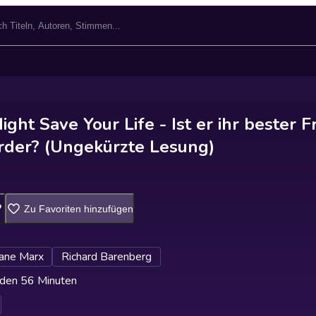
ight Save Your Life - Ist er ihr bester 
rder? (Ungekürzte Lesung)
Zu Favoriten hinzufügen
iane Marx
Richard Barenberg
den 56 Minuten