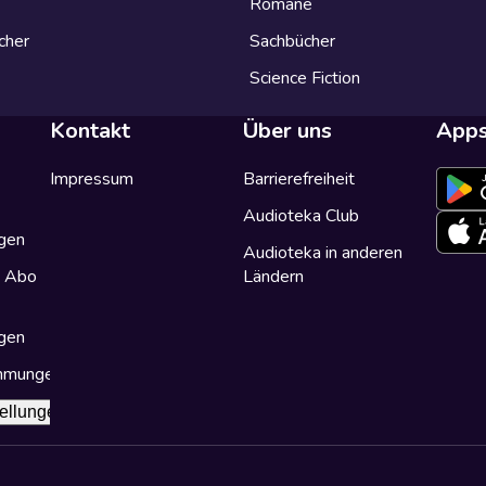
Romane
cher
Sachbücher
Science Fiction
Kontakt
Über uns
App
Impressum
Barrierefreiheit
Audioteka Club
gen
Audioteka in anderen
a Abo
Ländern
gen
immungen
ellungen