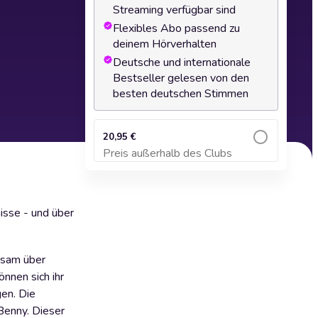
Streaming verfügbar sind
Flexibles Abo passend zu
deinem Hörverhalten
Deutsche und internationale
Bestseller gelesen von den
besten deutschen Stimmen
20,95 €
Preis außerhalb des Clubs
Zum Warenkorb hinzufügen
nisse - und über
ltsam über
nnen sich ihr
gen. Die
Benny. Dieser