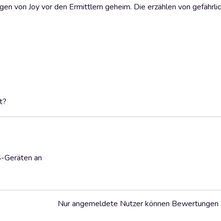
ngen von Joy vor den Ermittlern geheim. Die erzählen von gefährli
t?
S-Geräten an
Nur angemeldete Nutzer können Bewertungen