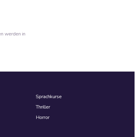
en werden in
Sprachkurse
Thriller
Horror