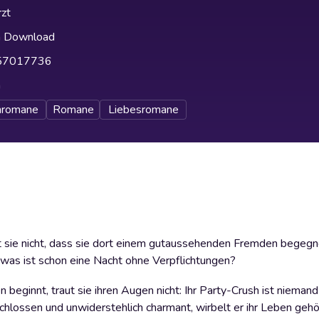
zt
h Download
57017736
h
nromane
Romane
Liebesromane
hnt sie nicht, dass sie dort einem gutaussehenden Fremden begegn
 was ist schon eine Nacht ohne Verpflichtungen?
eginnt, traut sie ihren Augen nicht: Ihr Party-Crush ist niemand
chlossen und unwiderstehlich charmant, wirbelt er ihr Leben gehö