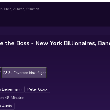
e the Boss - New York Billionaires, Ban
Zu Favoriten hinzufügen
 Liebermann
Peter Glock
en 48 Minuten
u Audio