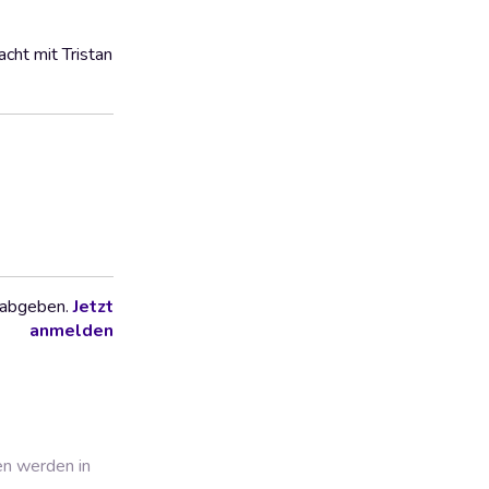
cht mit Tristan
 abgeben.
Jetzt
anmelden
en werden in