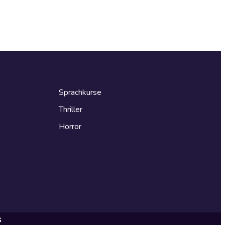
Sprachkurse
Thriller
Horror
s