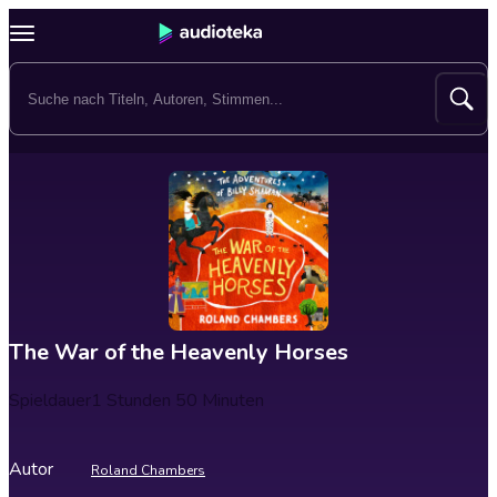
The War of the Heavenly Horses
Spieldauer
1 Stunden 50 Minuten
Autor
Roland Chambers