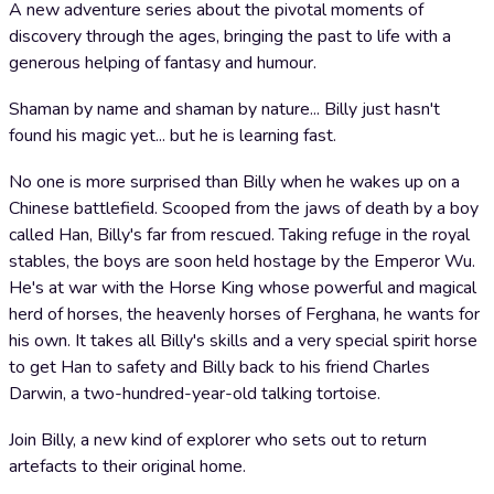
A new adventure series about the pivotal moments of
discovery through the ages, bringing the past to life with a
generous helping of fantasy and humour.
Shaman by name and shaman by nature... Billy just hasn't
found his magic yet... but he is learning fast.
No one is more surprised than Billy when he wakes up on a
Chinese battlefield. Scooped from the jaws of death by a boy
called Han, Billy's far from rescued. Taking refuge in the royal
stables, the boys are soon held hostage by the Emperor Wu.
He's at war with the Horse King whose powerful and magical
herd of horses, the heavenly horses of Ferghana, he wants for
his own. It takes all Billy's skills and a very special spirit horse
to get Han to safety and Billy back to his friend Charles
Darwin, a two-hundred-year-old talking tortoise.
Join Billy, a new kind of explorer who sets out to return
artefacts to their original home.