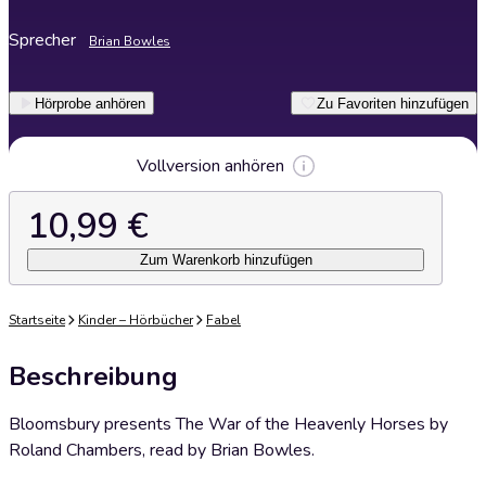
Sprecher
Brian Bowles
Hörprobe anhören
Zu Favoriten hinzufügen
Vollversion anhören
10,99 €
Zum Warenkorb hinzufügen
Startseite
Kinder – Hörbücher
Fabel
Beschreibung
Bloomsbury presents The War of the Heavenly Horses by
Roland Chambers, read by Brian Bowles.