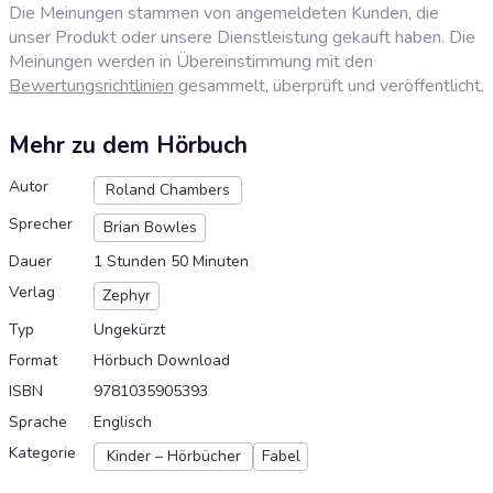
Die Meinungen stammen von angemeldeten Kunden, die
unser Produkt oder unsere Dienstleistung gekauft haben. Die
Meinungen werden in Übereinstimmung mit den
Bewertungsrichtlinien
gesammelt, überprüft und veröffentlicht.
Mehr zu dem Hörbuch
Autor
Roland Chambers
Sprecher
Brian Bowles
Dauer
1 Stunden 50 Minuten
Verlag
Zephyr
Typ
Ungekürzt
Format
Hörbuch Download
ISBN
9781035905393
Sprache
Englisch
Kategorie
Kinder – Hörbücher
Fabel