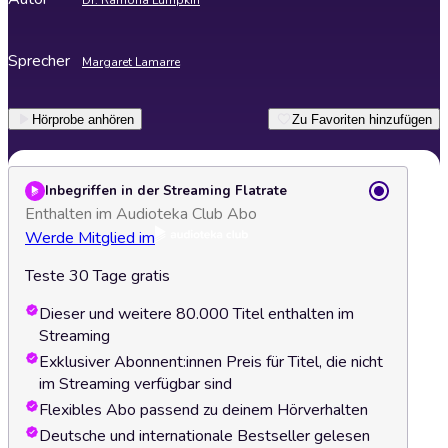
Dr. Ramona Lumpkin
Sprecher
Margaret Lamarre
Hörprobe anhören
Zu Favoriten hinzufügen
Inbegriffen in der Streaming Flatrate
Enthalten im Audioteka Club Abo
Werde Mitglied im
Teste 30 Tage gratis
Dieser und weitere 80.000 Titel enthalten im
Streaming
Exklusiver Abonnent:innen Preis für Titel, die nicht
im Streaming verfügbar sind
Flexibles Abo passend zu deinem Hörverhalten
Deutsche und internationale Bestseller gelesen