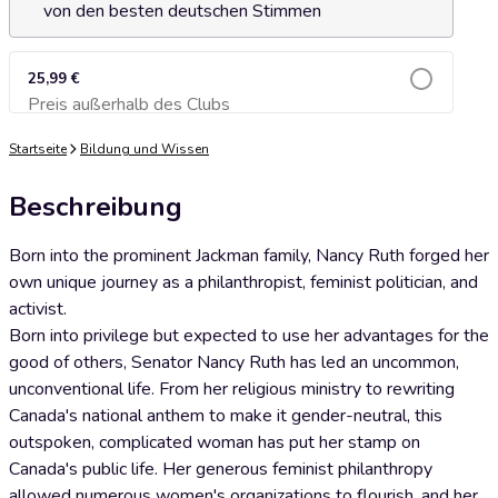
von den besten deutschen Stimmen
25,99 €
Preis außerhalb des Clubs
Zum Warenkorb hinzufügen
Startseite
Bildung und Wissen
Beschreibung
Born into the prominent Jackman family, Nancy Ruth forged her
own unique journey as a philanthropist, feminist politician, and
activist.
Born into privilege but expected to use her advantages for the
good of others, Senator Nancy Ruth has led an uncommon,
unconventional life. From her religious ministry to rewriting
Canada's national anthem to make it gender-neutral, this
outspoken, complicated woman has put her stamp on
Canada's public life. Her generous feminist philanthropy
allowed numerous women's organizations to flourish, and her