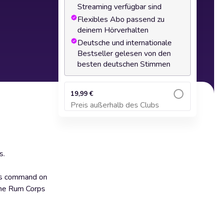
Streaming verfügbar sind
Flexibles Abo passend zu
deinem Hörverhalten
Deutsche und internationale
Bestseller gelesen von den
besten deutschen Stimmen
19,99 €
Preis außerhalb des Clubs
Zum Warenkorb hinzufügen
s.
his command on
The Rum Corps