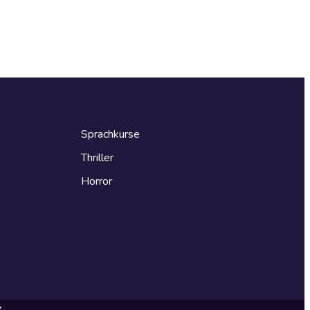
Sprachkurse
Thriller
Horror
s