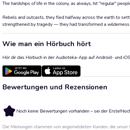
The hardships of life in the colony, as always, hit "regular" peop
Rebels and outcasts, they fled halfway across the earth to set
strengthened by tragedy — they had transformed a wilderness in
Wie man ein Hörbuch hört
Hör dir das Hörbuch in der Audioteka-App auf Android- und iO
Bewertungen und Rezensionen
Noch keine Bewertungen vorhanden – sei der Erste!
Noch
Die Meinungen stammen von angemeldeten Kunden, die unser P