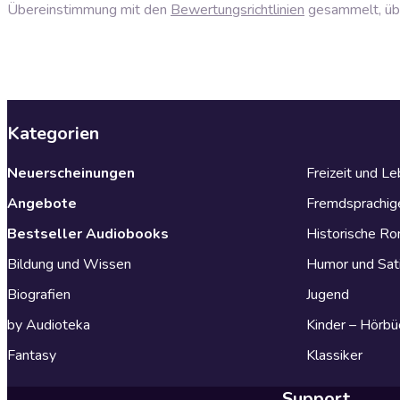
Übereinstimmung mit den
Bewertungsrichtlinien
gesammelt, über
Kategorien
Neuerscheinungen
Freizeit und L
Angebote
Fremdsprachig
Bestseller Audiobooks
Historische R
Bildung und Wissen
Humor und Sat
Biografien
Jugend
by Audioteka
Kinder – Hörbü
Fantasy
Klassiker
Support