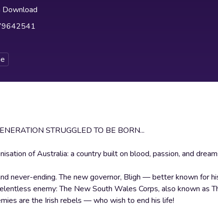
h Download
79642541
e
ENERATION STRUGGLED TO BE BORN...
nisation of Australia: a country built on blood, passion, and dream
ing and never-ending. The new governor, Bligh — better known for 
a relentless enemy: The New South Wales Corps, also known as 
mies are the Irish rebels — who wish to end his life!