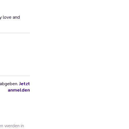
y love and
 abgeben.
Jetzt
anmelden
en werden in