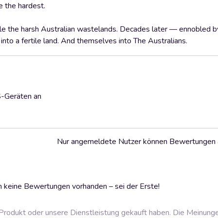
le the hardest.
tle the harsh Australian wastelands. Decades later — ennobled b
to a fertile land. And themselves into The Australians.
S-Geräten an
Nur angemeldete Nutzer können Bewertungen
 keine Bewertungen vorhanden – sei der Erste!
rodukt oder unsere Dienstleistung gekauft haben. Die Meinung