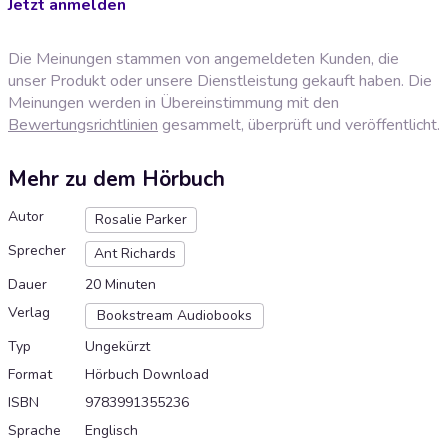
Jetzt anmelden
Die Meinungen stammen von angemeldeten Kunden, die
unser Produkt oder unsere Dienstleistung gekauft haben. Die
Meinungen werden in Übereinstimmung mit den
Bewertungsrichtlinien
gesammelt, überprüft und veröffentlicht.
Mehr zu dem Hörbuch
Autor
Rosalie Parker
Sprecher
Ant Richards
Dauer
20 Minuten
Verlag
Bookstream Audiobooks
Typ
Ungekürzt
Format
Hörbuch Download
ISBN
9783991355236
Sprache
Englisch