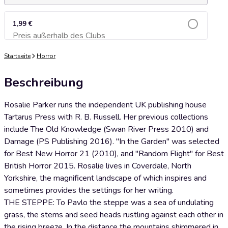
1,99 €
Preis außerhalb des Clubs
Zum Warenkorb hinzufügen
Startseite
Horror
Beschreibung
Rosalie Parker runs the independent UK publishing house
Tartarus Press with R. B. Russell. Her previous collections
include The Old Knowledge (Swan River Press 2010) and
Damage (PS Publishing 2016). "In the Garden" was selected
for Best New Horror 21 (2010), and "Random Flight" for Best
British Horror 2015. Rosalie lives in Coverdale, North
Yorkshire, the magnificent landscape of which inspires and
sometimes provides the settings for her writing.
THE STEPPE: To Pavlo the steppe was a sea of undulating
grass, the stems and seed heads rustling against each other in
the rising breeze. In the distance the mountains shimmered in