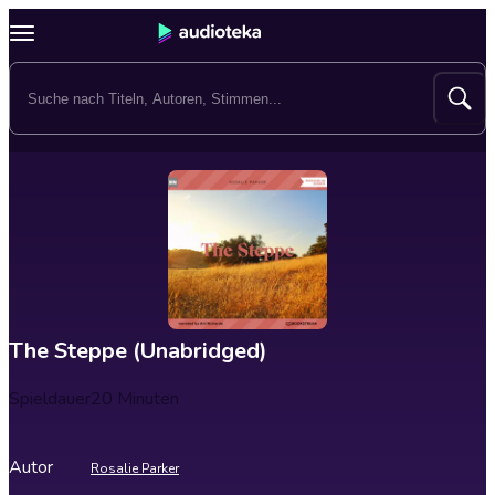
The Steppe (Unabridged)
Spieldauer
20 Minuten
Autor
Rosalie Parker