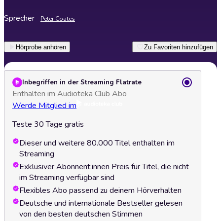
Sprecher
Peter Coates
Hörprobe anhören
Zu Favoriten hinzufügen
Inbegriffen in der Streaming Flatrate
Enthalten im Audioteka Club Abo
Werde Mitglied im
Teste 30 Tage gratis
Dieser und weitere 80.000 Titel enthalten im
Streaming
Exklusiver Abonnent:innen Preis für Titel, die nicht
im Streaming verfügbar sind
Flexibles Abo passend zu deinem Hörverhalten
Deutsche und internationale Bestseller gelesen
von den besten deutschen Stimmen