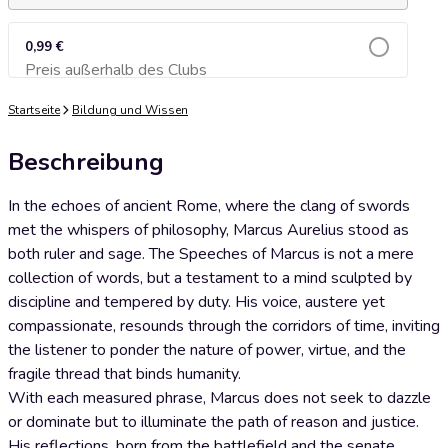
0,99 €
Preis außerhalb des Clubs
Zum Warenkorb hinzufügen
Startseite
Bildung und Wissen
Beschreibung
In the echoes of ancient Rome, where the clang of swords
met the whispers of philosophy, Marcus Aurelius stood as
both ruler and sage. The Speeches of Marcus is not a mere
collection of words, but a testament to a mind sculpted by
discipline and tempered by duty. His voice, austere yet
compassionate, resounds through the corridors of time, inviting
the listener to ponder the nature of power, virtue, and the
fragile thread that binds humanity.
With each measured phrase, Marcus does not seek to dazzle
or dominate but to illuminate the path of reason and justice.
His reflections, born from the battlefield and the senate,