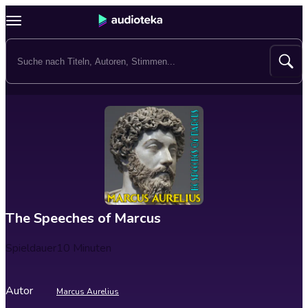
The Speeches of Marcus
Spieldauer
10 Minuten
Autor
Marcus Aurelius