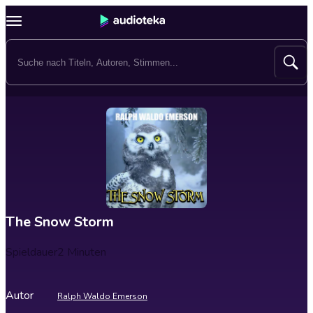
The Snow Storm
Spieldauer
2 Minuten
Autor
Ralph Waldo Emerson