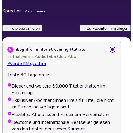
Sprecher
Mark Bowen
Hörprobe anhören
Zu Favoriten hinzufügen
Inbegriffen in der Streaming Flatrate
Enthalten im Audioteka Club Abo
Werde Mitglied im
Teste 30 Tage gratis
Dieser und weitere 80.000 Titel enthalten im
Streaming
Exklusiver Abonnent:innen Preis für Titel, die nicht
im Streaming verfügbar sind
Flexibles Abo passend zu deinem Hörverhalten
Deutsche und internationale Bestseller gelesen
von den besten deutschen Stimmen