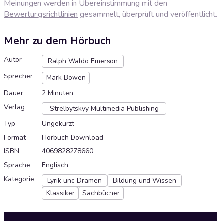
Meinungen werden in Übereinstimmung mit den
Bewertungsrichtlinien
gesammelt, überprüft und veröffentlicht.
Mehr zu dem Hörbuch
Autor
Ralph Waldo Emerson
Sprecher
Mark Bowen
Dauer
2 Minuten
Verlag
Strelbytskyy Multimedia Publishing
Typ
Ungekürzt
Format
Hörbuch Download
ISBN
4069828278660
Sprache
Englisch
Kategorie
Lyrik und Dramen
Bildung und Wissen
Klassiker
Sachbücher