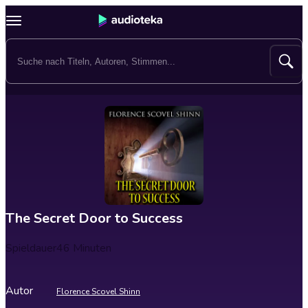
The Secret Door to Success
Spieldauer
46 Minuten
Autor
Florence Scovel Shinn