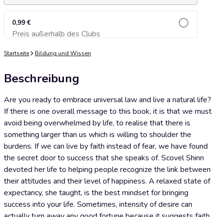
0,99 €
Preis außerhalb des Clubs
Zum Warenkorb hinzufügen
Startseite
Bildung und Wissen
Beschreibung
Are you ready to embrace universal law and live a natural life?
If there is one overall message to this book, it is that we must
avoid being overwhelmed by life, to realise that there is
something larger than us which is willing to shoulder the
burdens. If we can live by faith instead of fear, we have found
the secret door to success that she speaks of. Scovel Shinn
devoted her life to helping people recognize the link between
their attitudes and their level of happiness. A relaxed state of
expectancy, she taught, is the best mindset for bringing
success into your life. Sometimes, intensity of desire can
actually turn away any good fortune because it suggests faith