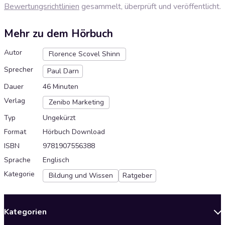
Bewertungsrichtlinien
gesammelt, überprüft und veröffentlicht.
Mehr zu dem Hörbuch
Autor
Florence Scovel Shinn
Sprecher
Paul Darn
Dauer
46 Minuten
Verlag
Zenibo Marketing
Typ
Ungekürzt
Format
Hörbuch Download
ISBN
9781907556388
Sprache
Englisch
Kategorie
Bildung und Wissen
Ratgeber
Kategorien