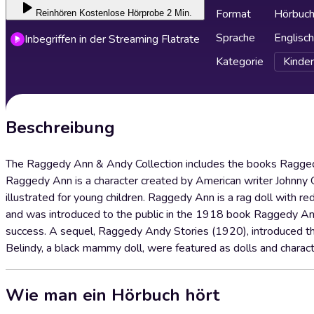
Format
Hörbuc
Reinhören
Kostenlose Hörprobe 2 Min.
Sprache
Englisch
Inbegriffen in der Streaming Flatrate
Kategorie
Kinder
Beschreibung
The Raggedy Ann & Andy Collection includes the books Ragge
Raggedy Ann is a character created by American writer Johnny 
illustrated for young children. Raggedy Ann is a rag doll with re
and was introduced to the public in the 1918 book Raggedy An
success. A sequel, Raggedy Andy Stories (1920), introduced th
Belindy, a black mammy doll, were featured as dolls and charact
Wie man ein Hörbuch hört