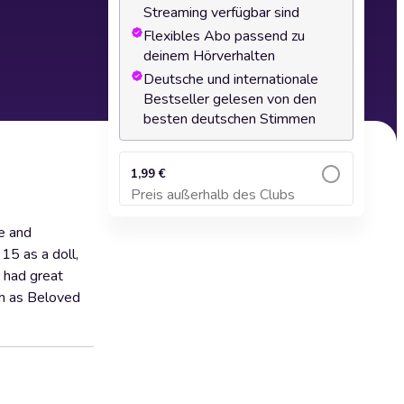
Streaming verfügbar sind
Flexibles Abo passend zu
deinem Hörverhalten
Deutsche und internationale
Bestseller gelesen von den
besten deutschen Stimmen
1,99 €
Preis außerhalb des Clubs
Zum Warenkorb hinzufügen
e and
915 as a doll,
 had great
ch as Beloved