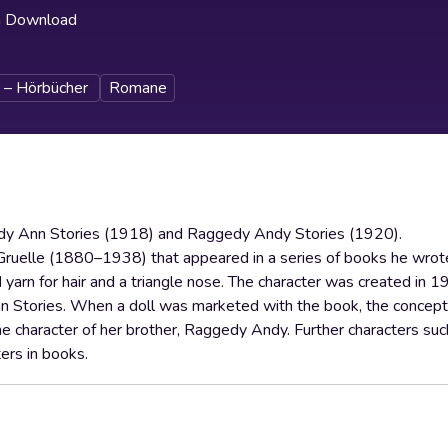
h Download
 – Hörbücher
Romane
dy Ann Stories (1918) and Raggedy Andy Stories (1920).
Gruelle (1880–1938) that appeared in a series of books he wrot
d yarn for hair and a triangle nose. The character was created in 1
n Stories. When a doll was marketed with the book, the concept
e character of her brother, Raggedy Andy. Further characters su
ers in books.