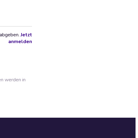
 abgeben.
Jetzt
anmelden
en werden in