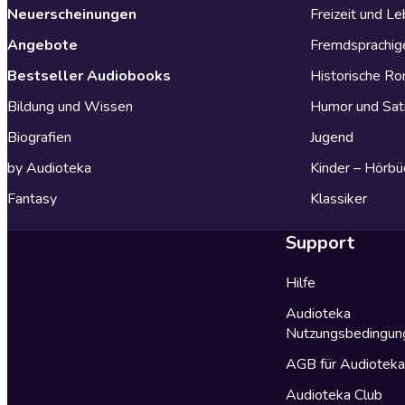
Neuerscheinungen
Freizeit und L
Angebote
Fremdsprachig
Bestseller Audiobooks
Historische R
Bildung und Wissen
Humor und Sat
Biografien
Jugend
by Audioteka
Kinder – Hörbü
Fantasy
Klassiker
Support
Hilfe
Audioteka
Nutzungsbedingun
AGB für Audiotek
Audioteka Club