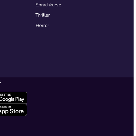
Sprachkurse
Thriller
Horror
s