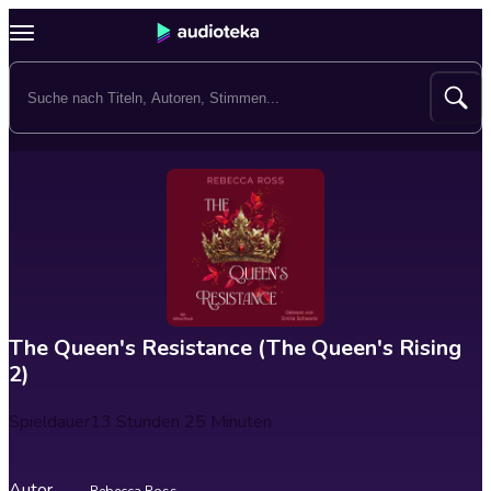
The Queen's Resistance (The Queen's Rising
2)
Spieldauer
13 Stunden 25 Minuten
Autor