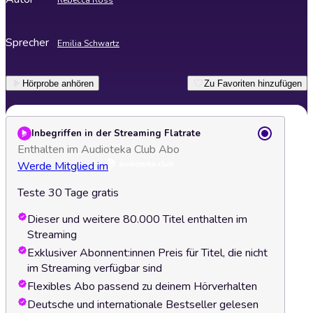
Rebecca Ross
Sprecher
Emilia Schwartz
Hörprobe anhören
Zu Favoriten hinzufügen
Inbegriffen in der Streaming Flatrate
Enthalten im Audioteka Club Abo
Werde Mitglied im
Teste 30 Tage gratis
Dieser und weitere 80.000 Titel enthalten im
Streaming
Exklusiver Abonnent:innen Preis für Titel, die nicht
im Streaming verfügbar sind
Flexibles Abo passend zu deinem Hörverhalten
Deutsche und internationale Bestseller gelesen