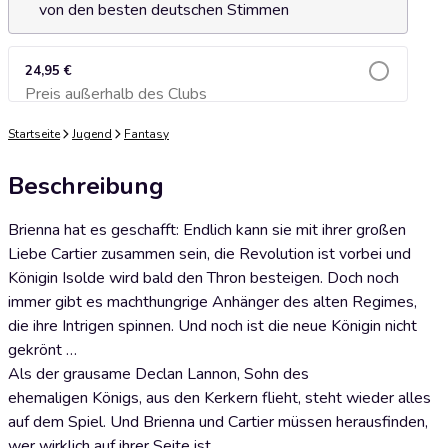
von den besten deutschen Stimmen
24,95 €
Preis außerhalb des Clubs
Zum Warenkorb hinzufügen
Startseite
Jugend
Fantasy
Beschreibung
Brienna hat es geschafft: Endlich kann sie mit ihrer großen
Liebe Cartier zusammen sein, die Revolution ist vorbei und
Königin Isolde wird bald den Thron besteigen. Doch noch
immer gibt es machthungrige Anhänger des alten Regimes,
die ihre Intrigen spinnen. Und noch ist die neue Königin nicht
gekrönt …
Als der grausame Declan Lannon, Sohn des
ehemaligen Königs, aus den Kerkern flieht, steht wieder alles
auf dem Spiel. Und Brienna und Cartier müssen herausfinden,
wer wirklich auf ihrer Seite ist …