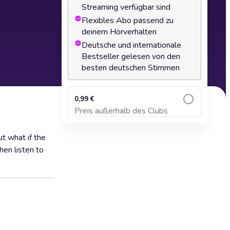
Streaming verfügbar sind
Flexibles Abo passend zu
deinem Hörverhalten
Deutsche und internationale
Bestseller gelesen von den
besten deutschen Stimmen
0,99 €
Preis außerhalb des Clubs
Zum Warenkorb hinzufügen
t what if the
hen listen to