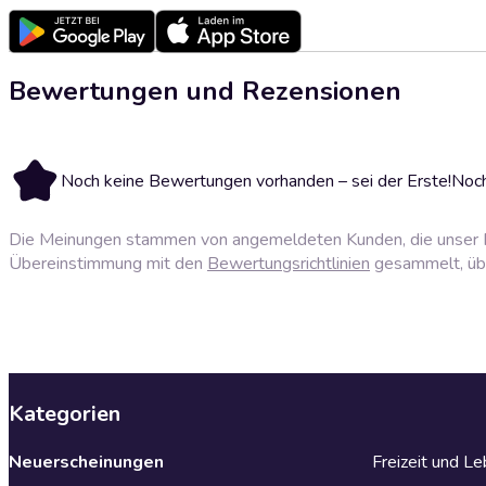
Bewertungen und Rezensionen
Noch keine Bewertungen vorhanden – sei der Erste!
Noch
Die Meinungen stammen von angemeldeten Kunden, die unser P
Übereinstimmung mit den
Bewertungsrichtlinien
gesammelt, über
Kategorien
Neuerscheinungen
Freizeit und L