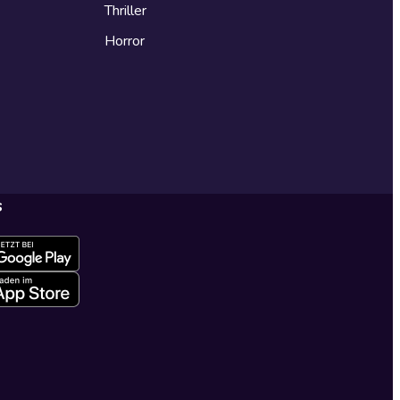
Thriller
Horror
s