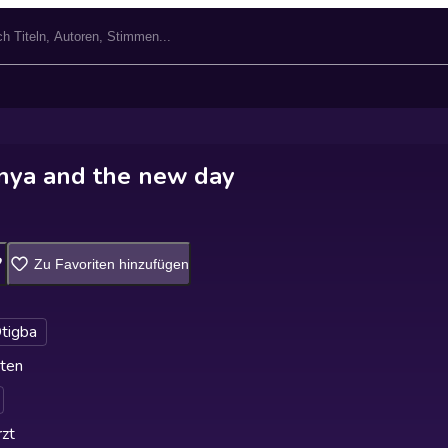
nya and the new day
Zu Favoriten hinzufügen
tigba
ten
zt