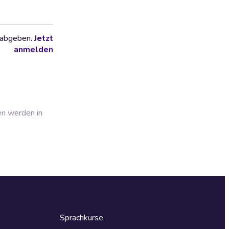
 abgeben.
Jetzt
anmelden
en werden in
Sprachkurse