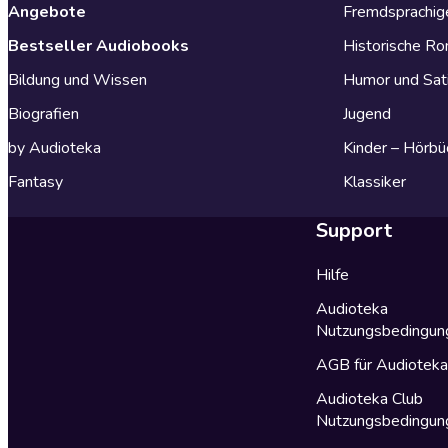
Angebote
Fremdsprachig
Bestseller Audiobooks
Historische R
Bildung und Wissen
Humor und Sat
Biografien
Jugend
by Audioteka
Kinder – Hörbü
Fantasy
Klassiker
Support
Hilfe
Audioteka
Nutzungsbedingun
AGB für Audiotek
Audioteka Club
Nutzungsbedingun