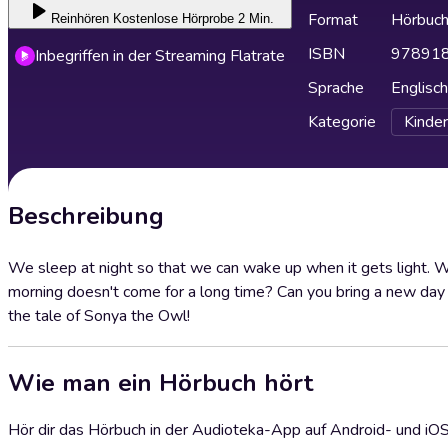
Format
Hörbuc
Reinhören
Kostenlose Hörprobe 2 Min.
ISBN
97891
Inbegriffen in der Streaming Flatrate
Sprache
Englisch
Kategorie
Kinder
Beschreibung
We sleep at night so that we can wake up when it gets light. Wi
morning doesn't come for a long time? Can you bring a new day 
the tale of Sonya the Owl!
Wie man ein Hörbuch hört
Hör dir das Hörbuch in der Audioteka-App auf Android- und iO