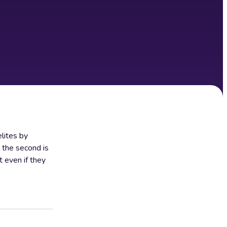
lites by
 the second is
t even if they