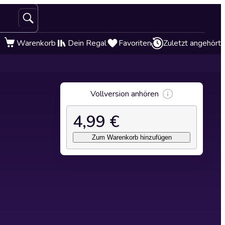
Warenkorb
Dein Regal
Favoriten
Zuletzt angehört
Vollversion anhören
4,99 €
Zum Warenkorb hinzufügen