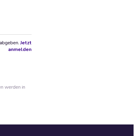
 abgeben.
Jetzt
anmelden
en werden in