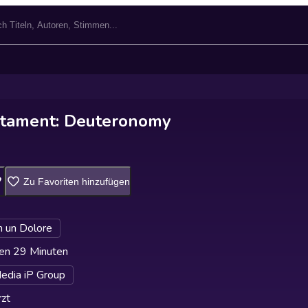
stament: Deuteronomy
Zu Favoriten hinzufügen
 un Dolore
en 29 Minuten
edia iP Group
zt