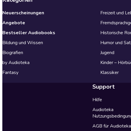
Neuerscheinungen
Freizeit und L
Angebote
Fremdsprachig
Bestseller Audiobooks
Historische R
Bildung und Wissen
Humor und Sat
Biografien
Jugend
by Audioteka
Kinder – Hörbü
Fantasy
Klassiker
Support
Hilfe
Audioteka
Nutzungsbedingun
AGB für Audiotek