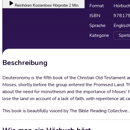
Format
Hörbuc
Reinhören
Kostenlose Hörprobe 2 Min.
ISBN
97817
Sprache
Englisch
Kategorie
Spirit
Beschreibung
Deuteronomy is the fifth book of the Christian Old Testament an
Moses, shortly before the group entered the Promised Land. The
about the need for monotheism and the importance of Moses' teac
lose the land on account of a lack of faith, with repentence all c
This book is beautifully voiced by The Bible Reading Collective...