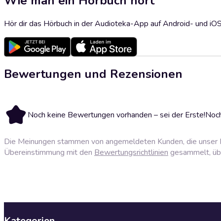
Wie man ein Hörbuch hört
Hör dir das Hörbuch in der Audioteka-App auf Android- und iO
Bewertungen und Rezensionen
Noch keine Bewertungen vorhanden – sei der Erste!
Noch
Die Meinungen stammen von angemeldeten Kunden, die unser P
Übereinstimmung mit den
Bewertungsrichtlinien
gesammelt, über
Kategorien