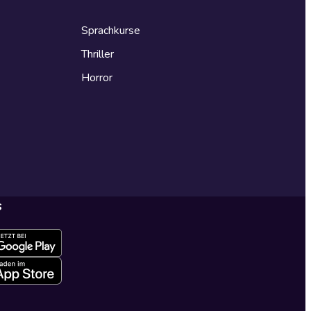
Sprachkurse
Thriller
Horror
s