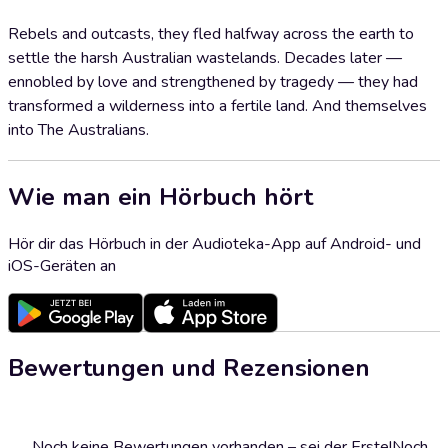
Rebels and outcasts, they fled halfway across the earth to
settle the harsh Australian wastelands. Decades later —
ennobled by love and strengthened by tragedy — they had
transformed a wilderness into a fertile land. And themselves
into The Australians.
Wie man ein Hörbuch hört
Hör dir das Hörbuch in der Audioteka-App auf Android- und
iOS-Geräten an
Bewertungen und Rezensionen
Noch keine Bewertungen vorhanden – sei der Erste!
Noch