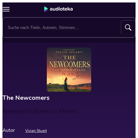
The Newcomers
Spieldauer
10 Stunden 21 Minuten
Autor
Vivian Stuart