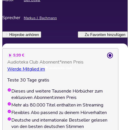
Ben Oliver
Sprecher
Markus J. Bachmann
Hörprobe anhören
Zu Favoriten hinzufügen
9,99 €
Audioteka Club Abonnent*innen Preis
Werde Mitglied im
Teste 30 Tage gratis
Dieses und weitere Tausende Hörbücher zum
exklusiven Abonnent:innen Preis
Mehr als 80.000 Titel enthalten im Streaming
Flexibles Abo passend zu deinem Hörverhalten
Deutsche und internationale Bestseller gelesen
von den besten deutschen Stimmen