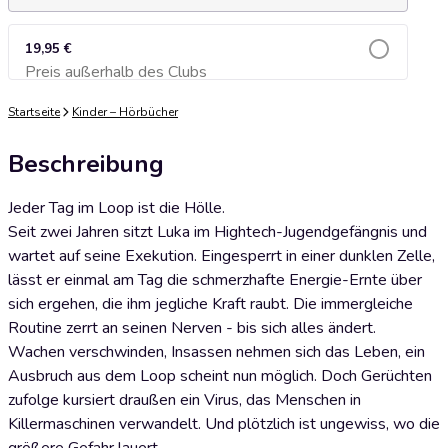
19,95 €
Preis außerhalb des Clubs
Zum Warenkorb hinzufügen
Startseite
Kinder – Hörbücher
Beschreibung
Jeder Tag im Loop ist die Hölle.
Seit zwei Jahren sitzt Luka im Hightech-Jugendgefängnis und
wartet auf seine Exekution. Eingesperrt in einer dunklen Zelle,
lässt er einmal am Tag die schmerzhafte Energie-Ernte über
sich ergehen, die ihm jegliche Kraft raubt. Die immergleiche
Routine zerrt an seinen Nerven - bis sich alles ändert.
Wachen verschwinden, Insassen nehmen sich das Leben, ein
Ausbruch aus dem Loop scheint nun möglich. Doch Gerüchten
zufolge kursiert draußen ein Virus, das Menschen in
Killermaschinen verwandelt. Und plötzlich ist ungewiss, wo die