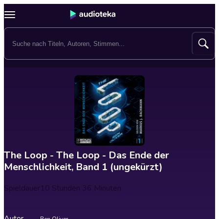
The Loop - The Loop - Das Ende der
Menschlichkeit, Band 1 (ungekürzt)
Spieldauer
10 Stunden 36 Minuten
Autor