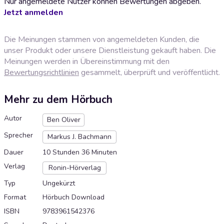
Nur angemeldete Nutzer können Bewertungen abgeben.
Jetzt anmelden
Die Meinungen stammen von angemeldeten Kunden, die
unser Produkt oder unsere Dienstleistung gekauft haben. Die
Meinungen werden in Übereinstimmung mit den
Bewertungsrichtlinien
gesammelt, überprüft und veröffentlicht.
Mehr zu dem Hörbuch
Autor
Ben Oliver
Sprecher
Markus J. Bachmann
Dauer
10 Stunden 36 Minuten
Verlag
Ronin-Hörverlag
Typ
Ungekürzt
Format
Hörbuch Download
ISBN
9783961542376