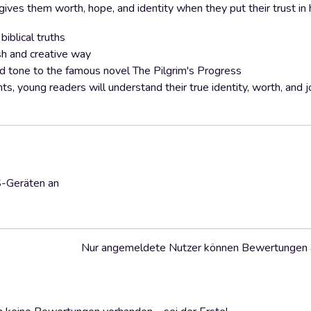
gives them worth, hope, and identity when they put their trust in
biblical truths
esh and creative way
nd tone to the famous novel The Pilgrim's Progress
, young readers will understand their true identity, worth, and j
S-Geräten an
Nur angemeldete Nutzer können Bewertungen