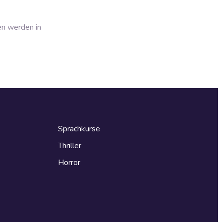
en werden in
Sprachkurse
Thriller
Horror