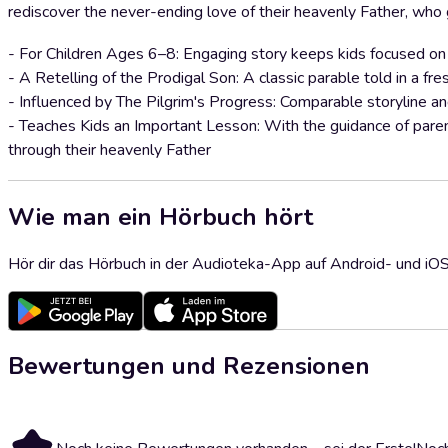
rediscover the never-ending love of their heavenly Father, who 
- For Children Ages 6–8: Engaging story keeps kids focused on 
- A Retelling of the Prodigal Son: A classic parable told in a fr
- Influenced by The Pilgrim's Progress: Comparable storyline a
- Teaches Kids an Important Lesson: With the guidance of parents
through their heavenly Father
Wie man ein Hörbuch hört
Hör dir das Hörbuch in der Audioteka-App auf Android- und iO
Bewertungen und Rezensionen