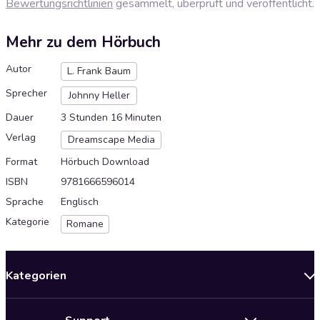
Bewertungsrichtlinien
gesammelt, überprüft und veröffentlicht.
Mehr zu dem Hörbuch
Autor
L. Frank Baum
Sprecher
Johnny Heller
Dauer
3 Stunden 16 Minuten
Verlag
Dreamscape Media
Format
Hörbuch Download
ISBN
9781666596014
Sprache
Englisch
Kategorie
Romane
Kategorien
Neuerscheinungen