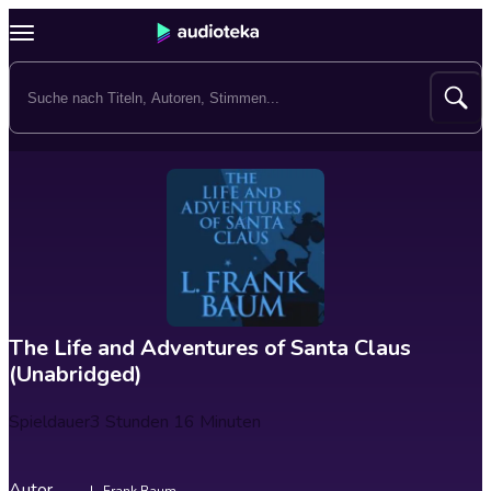
The Life and Adventures of Santa Claus
(Unabridged)
Spieldauer
3 Stunden 16 Minuten
Autor