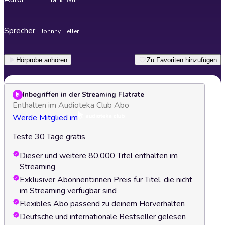
L. Frank Baum
Sprecher
Johnny Heller
Hörprobe anhören
Zu Favoriten hinzufügen
Inbegriffen in der Streaming Flatrate
Enthalten im Audioteka Club Abo
Werde Mitglied im
Teste 30 Tage gratis
Dieser und weitere 80.000 Titel enthalten im
Streaming
Exklusiver Abonnent:innen Preis für Titel, die nicht
im Streaming verfügbar sind
Flexibles Abo passend zu deinem Hörverhalten
Deutsche und internationale Bestseller gelesen