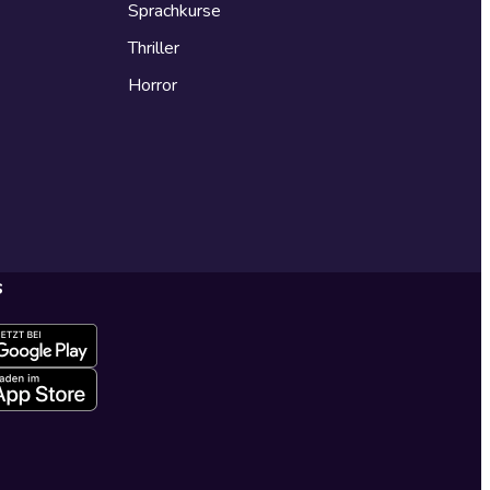
Sprachkurse
Thriller
Horror
s