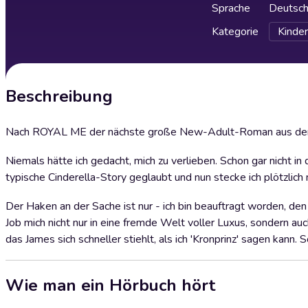
Sprache
Deutsc
Kategorie
Kinder
Beschreibung
Nach ROYAL ME der nächste große New-Adult-Roman aus der 
Niemals hätte ich gedacht, mich zu verlieben. Schon gar nicht 
typische Cinderella-Story geglaubt und nun stecke ich plötzlich 
Der Haken an der Sache ist nur - ich bin beauftragt worden, den
Job mich nicht nur in eine fremde Welt voller Luxus, sondern au
das James sich schneller stiehlt, als ich 'Kronprinz' sagen kann. S
Wie man ein Hörbuch hört