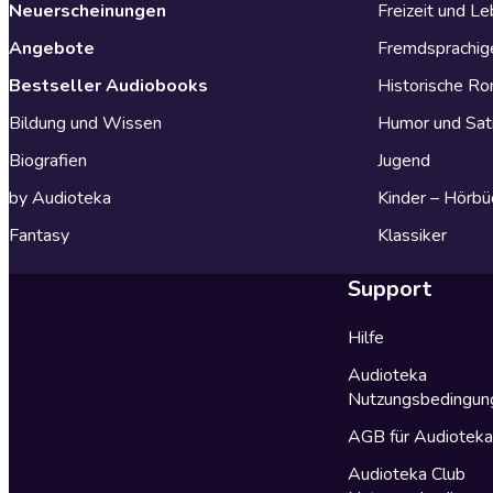
Neuerscheinungen
Freizeit und L
Angebote
Fremdsprachig
Bestseller Audiobooks
Historische R
Bildung und Wissen
Humor und Sat
Biografien
Jugend
by Audioteka
Kinder – Hörbü
Fantasy
Klassiker
Support
Hilfe
Audioteka
Nutzungsbedingun
AGB für Audiotek
Audioteka Club