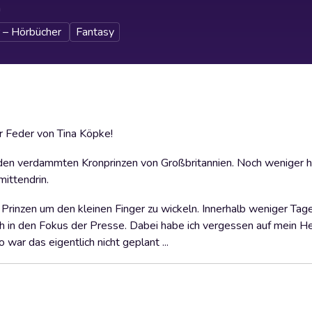
h
 – Hörbücher
Fantasy
Feder von Tina Köpke!
in den verdammten Kronprinzen von Großbritannien. Noch weniger h
mittendrin.
 Prinzen um den kleinen Finger zu wickeln. Innerhalb weniger Tage
ch in den Fokus der Presse. Dabei habe ich vergessen auf mein Her
o war das eigentlich nicht geplant ...