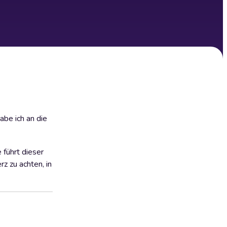
abe ich an die
 führt dieser
z zu achten, in