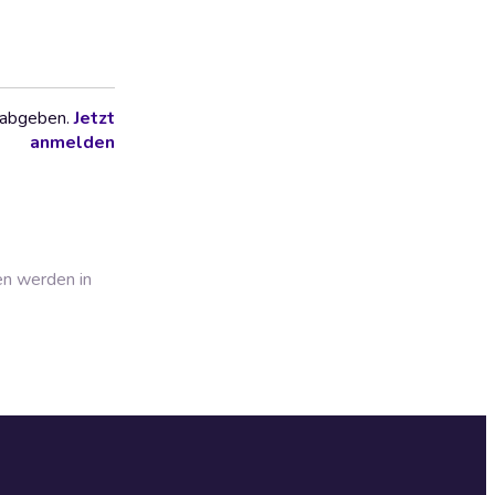
 abgeben.
Jetzt
anmelden
en werden in