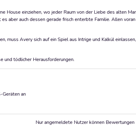
rne House einziehen, wo jeder Raum von der Liebe des alten Ma
s aber auch dessen gerade frisch enterbte Familie. Allen voran 
n, muss Avery sich auf ein Spiel aus Intrige und Kalkül einlassen
sse und tödlicher Herausforderungen.
S-Geräten an
Nur angemeldete Nutzer können Bewertungen