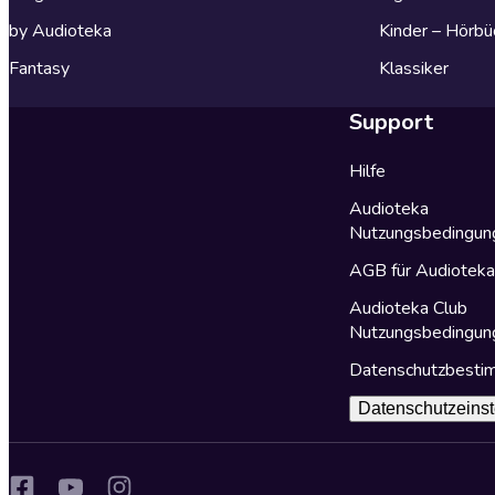
by Audioteka
Kinder – Hörbü
Fantasy
Klassiker
Support
Hilfe
Audioteka
Nutzungsbedingun
AGB für Audiotek
Audioteka Club
Nutzungsbedingun
Datenschutzbest
Datenschutzeinst