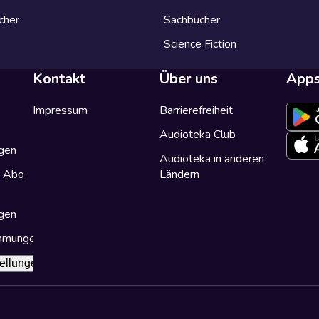
cher
Sachbücher
Science Fiction
Kontakt
Über uns
App
Impressum
Barrierefreiheit
Audioteka Club
gen
Audioteka in anderen
a Abo
Ländern
gen
immungen
ellungen