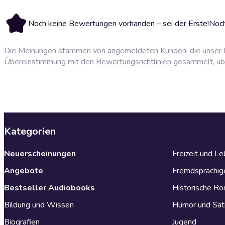
Noch keine Bewertungen vorhanden – sei der Erste!
Noch
Die Meinungen stammen von angemeldeten Kunden, die unser P
Übereinstimmung mit den
Bewertungsrichtlinien
gesammelt, über
Kategorien
Neuerscheinungen
Freizeit und L
Angebote
Fremdsprachig
Bestseller Audiobooks
Historische R
Bildung und Wissen
Humor und Sat
Biografien
Jugend