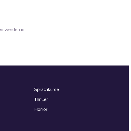
en werden in
Sprachkurse
Thriller
Horror