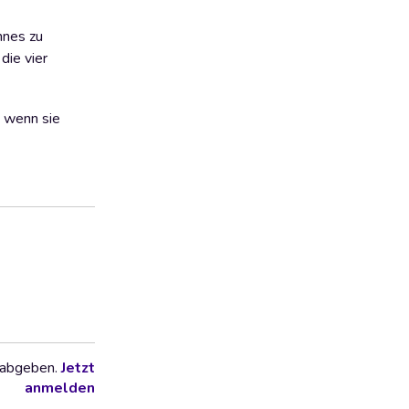
nnes zu
die vier
, wenn sie
 abgeben.
Jetzt
anmelden