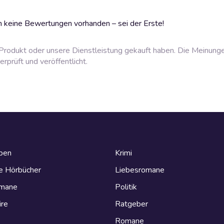
 keine Bewertungen vorhanden – sei der Erste!
rodukt oder unsere Dienstleistung gekauft haben. Die Meinung
prüft und veröffentlicht.
eben
Krimi
e Hörbücher
Liebesromane
omane
Politik
ire
Ratgeber
Romane