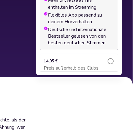
Mehr als 80.000 Titel
enthalten im Streaming
Flexibles Abo passend zu
deinem Hörverhalten
Deutsche und internationale
Bestseller gelesen von den
besten deutschen Stimmen
14,95 €
Preis außerhalb des Clubs
Zum Warenkorb hinzufügen
chte, als der
 Ahnung, wer