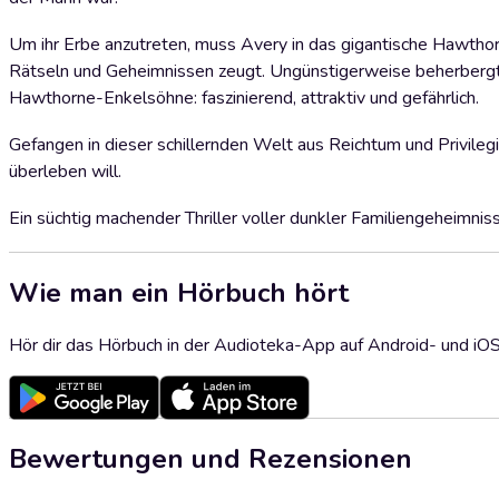
Um ihr Erbe anzutreten, muss Avery in das gigantische Hawtho
Rätseln und Geheimnissen zeugt. Ungünstigerweise beherbergt e
Hawthorne-Enkelsöhne: faszinierend, attraktiv und gefährlich.
Gefangen in dieser schillernden Welt aus Reichtum und Privilegie
überleben will.
Ein süchtig machender Thriller voller dunkler Familiengeheimni
Wie man ein Hörbuch hört
Hör dir das Hörbuch in der Audioteka-App auf Android- und iO
Bewertungen und Rezensionen