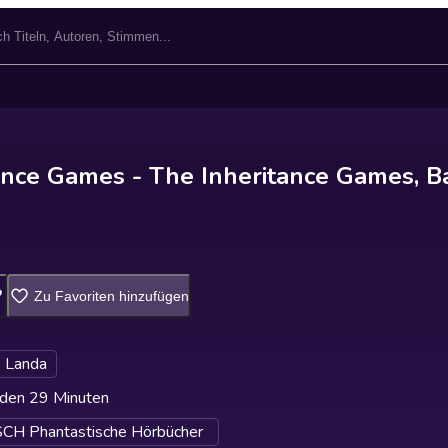
ance Games - The Inheritance Games, B
Zu Favoriten hinzufügen
 Landa
den 29 Minuten
H Phantastische Hörbücher