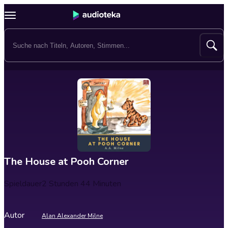
The House at Pooh Corner
Spieldauer
2 Stunden 44 Minuten
Autor
Alan Alexander Milne