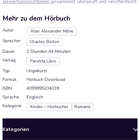
Bewertungsrichtlinien
gesammelt, überprüft und veröffentlicht.
Mehr zu dem Hörbuch
Autor
Alan Alexander Milne
Sprecher
Charles Bolton
Dauer
2 Stunden 44 Minuten
Verlag
Parolita Libro
Typ
Ungekürzt
Format
Hörbuch Download
ISBN
4099995234039
Sprache
Englisch
Kategorie
Kinder – Hörbücher
Romane
Kategorien