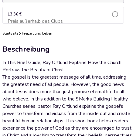
13,36 €
Preis außerhalb des Clubs
Zum Warenkorb hinzufügen
Startseite
Freizeit und Leben
Beschreibung
In This Brief Guide, Ray Ortlund Explains How the Church
Portrays the Beauty of Christ
The gospel is the greatest message of all time, addressing
the greatest need of all people. However, the good news
about Jesus does more than just promise eternal life to all
who believe. In this addition to the 9Marks Building Healthy
Churches series, pastor Ray Ortlund explains the gospel's
power to transform individuals from the inside out and create
beautiful human relationships. This short book helps readers
experience the power of God as they are encouraged to trust
in Christ and allow him to transform their beliefs, perspectives,