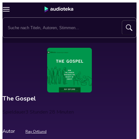
The Gospel
Spieldauer
3 Stunden 28 Minuten
Autor
Ray Ortlund