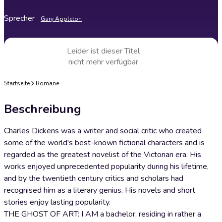
Sprecher
Gary Appleton
Leider ist dieser Titel
nicht mehr verfügbar
Startseite
Romane
Beschreibung
Charles Dickens was a writer and social critic who created
some of the world's best-known fictional characters and is
regarded as the greatest novelist of the Victorian era. His
works enjoyed unprecedented popularity during his lifetime,
and by the twentieth century critics and scholars had
recognised him as a literary genius. His novels and short
stories enjoy lasting popularity.
THE GHOST OF ART: I AM a bachelor, residing in rather a