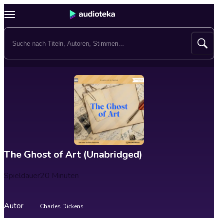
The Ghost of Art (Unabridged)
Spieldauer
20 Minuten
Autor
Charles Dickens