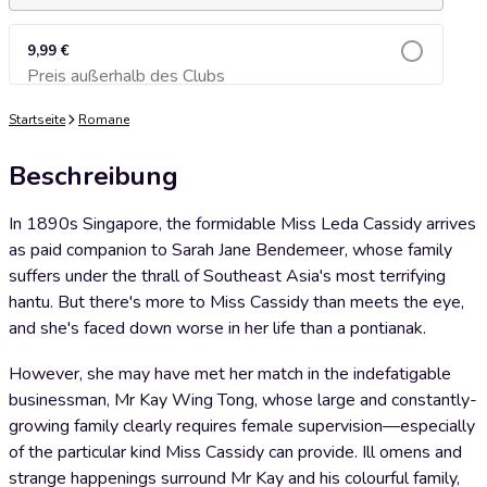
9,99 €
Preis außerhalb des Clubs
Zum Warenkorb hinzufügen
Startseite
Romane
Beschreibung
In 1890s Singapore, the formidable Miss Leda Cassidy arrives
as paid companion to Sarah Jane Bendemeer, whose family
suffers under the thrall of Southeast Asia's most terrifying
hantu. But there's more to Miss Cassidy than meets the eye,
and she's faced down worse in her life than a pontianak.
However, she may have met her match in the indefatigable
businessman, Mr Kay Wing Tong, whose large and constantly-
growing family clearly requires female supervision—especially
of the particular kind Miss Cassidy can provide. Ill omens and
strange happenings surround Mr Kay and his colourful family,