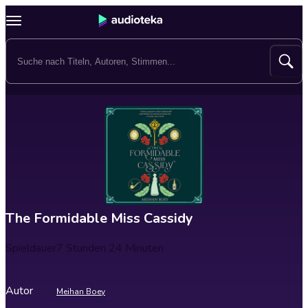
The Formidable Miss Cassidy
Spieldauer
7 Stunden 24 Minuten
Autor
Meihan Boey