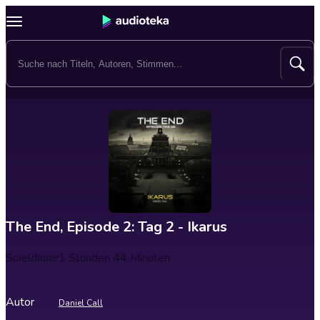
The End, Episode 2: Tag 2 - Ikarus
Spieldauer
1 Stunden 44 Minuten
Autor
Daniel Call