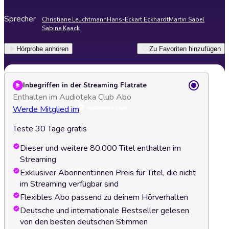
Sprecher
Christiane Leuchtmann
Hans-Eckart Eckhardt
Martin Sabel
Sabine Kaack
Hörprobe anhören
Zu Favoriten hinzufügen
Inbegriffen in der Streaming Flatrate
Enthalten im Audioteka Club Abo
Werde Mitglied im
Teste 30 Tage gratis
Dieser und weitere 80.000 Titel enthalten im
Streaming
Exklusiver Abonnent:innen Preis für Titel, die nicht
im Streaming verfügbar sind
Flexibles Abo passend zu deinem Hörverhalten
Deutsche und internationale Bestseller gelesen
von den besten deutschen Stimmen