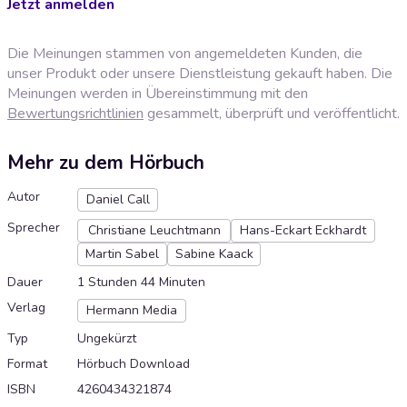
Jetzt anmelden
Die Meinungen stammen von angemeldeten Kunden, die
unser Produkt oder unsere Dienstleistung gekauft haben. Die
Meinungen werden in Übereinstimmung mit den
Bewertungsrichtlinien
gesammelt, überprüft und veröffentlicht.
Mehr zu dem Hörbuch
Autor
Daniel Call
Sprecher
Christiane Leuchtmann
Hans-Eckart Eckhardt
Martin Sabel
Sabine Kaack
Dauer
1 Stunden 44 Minuten
Verlag
Hermann Media
Typ
Ungekürzt
Format
Hörbuch Download
ISBN
4260434321874