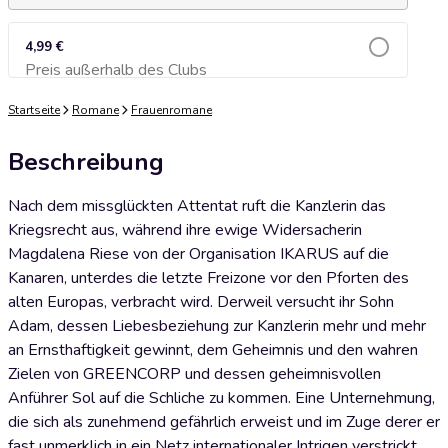
4,99 €
Preis außerhalb des Clubs
Zum Warenkorb hinzufügen
Startseite
Romane
Frauenromane
Beschreibung
Nach dem missglückten Attentat ruft die Kanzlerin das
Kriegsrecht aus, während ihre ewige Widersacherin
Magdalena Riese von der Organisation IKARUS auf die
Kanaren, unterdes die letzte Freizone vor den Pforten des
alten Europas, verbracht wird. Derweil versucht ihr Sohn
Adam, dessen Liebesbeziehung zur Kanzlerin mehr und mehr
an Ernsthaftigkeit gewinnt, dem Geheimnis und den wahren
Zielen von GREENCORP und dessen geheimnisvollen
Anführer Sol auf die Schliche zu kommen. Eine Unternehmung,
die sich als zunehmend gefährlich erweist und im Zuge derer er
fast unmerklich in ein Netz internationaler Intrigen verstrickt